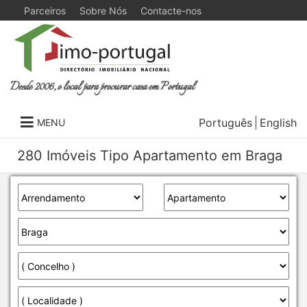
Parceiros
Sobre Nós
Contacte-nos
Desde 2006, o local para procurar casa em Portugal
Português
English
MENU
280 Imóveis Tipo Apartamento em Braga