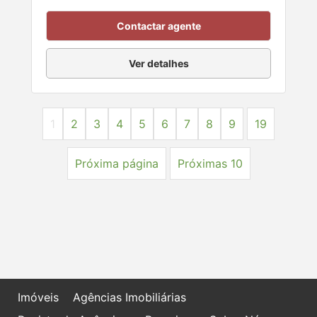
Contactar agente
Ver detalhes
1
2
3
4
5
6
7
8
9
19
Próxima página
Próximas 10
Imóveis
Agências Imobiliárias