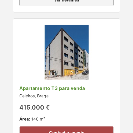
Apartamento T3 para venda
Celeiros, Braga
415.000 €
Área:
140 m²
Contactar agente