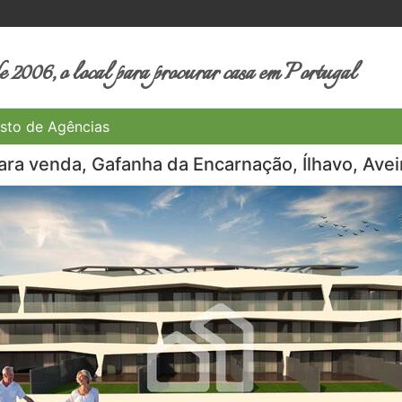
 2006, o local para procurar casa em Portugal
sto de Agências
ra venda, Gafanha da Encarnação, Ílhavo, Avei