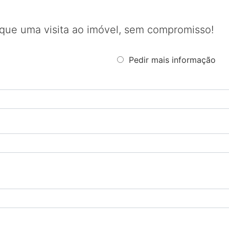
que uma visita ao imóvel, sem compromisso!
Pedir mais informação