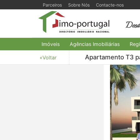
Parceiros
Sobre Nós
Contacte-nos
Desde
Imóveis
Agências Imobiliárias
Regi
Apartamento T3 pa
«Voltar