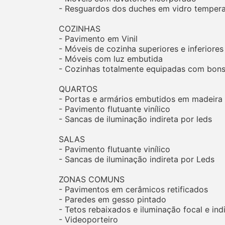
- Resguardos dos duches em vidro temper
COZINHAS
- Pavimento em Vinil
- Móveis de cozinha superiores e inferiore
- Móveis com luz embutida
- Cozinhas totalmente equipadas com bon
QUARTOS
- Portas e armários embutidos em madeira
- Pavimento flutuante vinílico
- Sancas de iluminação indireta por leds
SALAS
- Pavimento flutuante vinílico
- Sancas de iluminação indireta por Leds
ZONAS COMUNS
- Pavimentos em cerâmicos retificados
- Paredes em gesso pintado
- Tetos rebaixados e iluminação focal e ind
- Videoporteiro