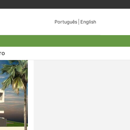
Português
English
ro