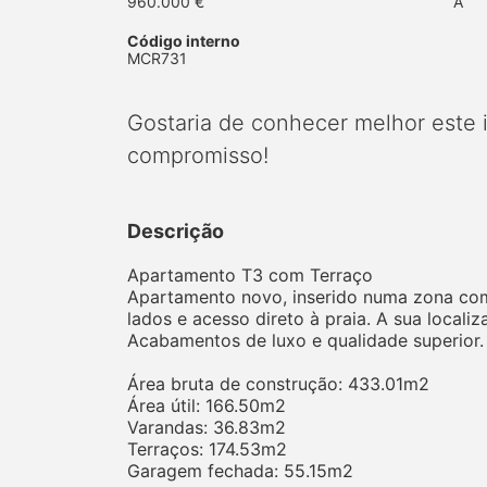
960.000 €
A
Código interno
MCR731
Gostaria de conhecer melhor este
compromisso!
Descrição
Apartamento T3 com Terraço
Apartamento novo, inserido numa zona com 
lados e acesso direto à praia. A sua locali
Acabamentos de luxo e qualidade superior.
Área bruta de construção: 433.01m2
Área útil: 166.50m2
Varandas: 36.83m2
Terraços: 174.53m2
Garagem fechada: 55.15m2