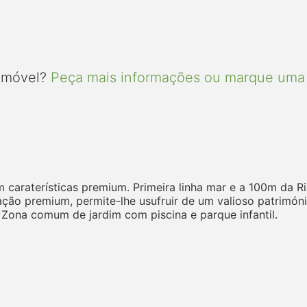
 imóvel?
Peça mais informações ou marque uma 
caraterísticas premium. Primeira linha mar e a 100m da R
zação premium, permite-lhe usufruir de um valioso patrimóni
 Zona comum de jardim com piscina e parque infantil.