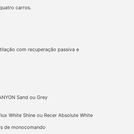
quatro carros.
tilação com recuperação passiva e
CANYON Sand ou Grey
lux White Shine ou Recer Absolute White
oras de monocomando