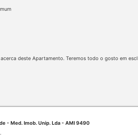
comum
acerca deste Apartamento. Teremos todo o gosto em esclar
- Med. Imob. Unip. Lda - AMI 9490
.