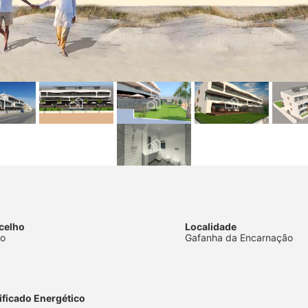
celho
Localidade
vo
Gafanha da Encarnação
ificado Energético