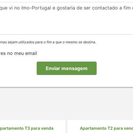
enas sejam utilizados para o fim a que o mesmo se destina.
res no meu email
partamento T3 para venda
Apartamento T2 para ven