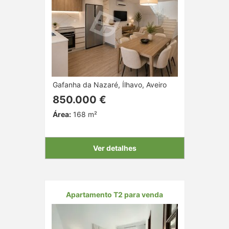
Gafanha da Nazaré, Ílhavo, Aveiro
850.000 €
Área:
168 m²
Ver detalhes
Apartamento T2 para venda