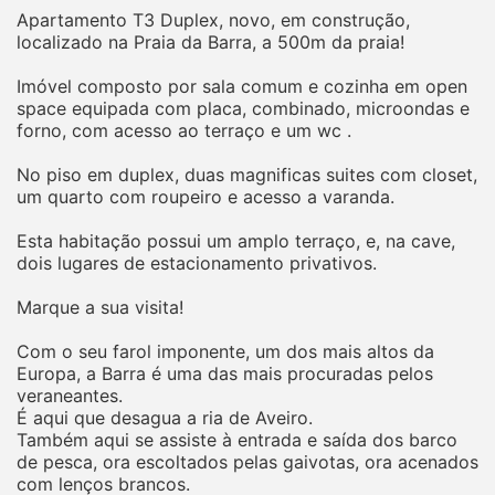
Apartamento T3 Duplex, novo, em construção,
localizado na Praia da Barra, a 500m da praia!
Imóvel composto por sala comum e cozinha em open
space equipada com placa, combinado, microondas e
forno, com acesso ao terraço e um wc .
No piso em duplex, duas magnificas suites com closet,
um quarto com roupeiro e acesso a varanda.
Esta habitação possui um amplo terraço, e, na cave,
dois lugares de estacionamento privativos.
Marque a sua visita!
Com o seu farol imponente, um dos mais altos da
Europa, a Barra é uma das mais procuradas pelos
veraneantes.
É aqui que desagua a ria de Aveiro.
Também aqui se assiste à entrada e saída dos barco
de pesca, ora escoltados pelas gaivotas, ora acenados
com lenços brancos.