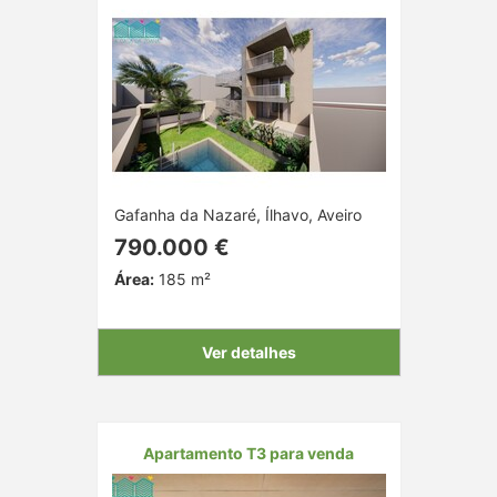
Gafanha da Nazaré, Ílhavo, Aveiro
790.000 €
Área:
185 m²
Ver detalhes
Apartamento T3 para venda