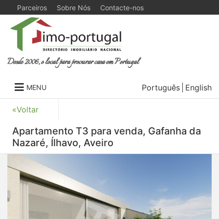
Parceiros
Sobre Nós
Contacte-nos
Desde 2006, o local para procurar casa em Portugal
Português
English
MENU
«Voltar
Apartamento T3 para venda, Gafanha da
Nazaré, Ílhavo, Aveiro