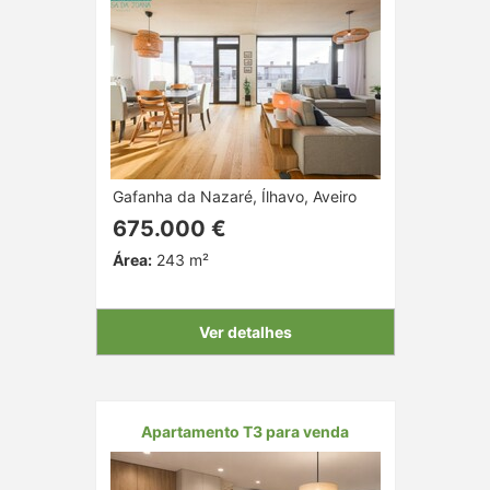
Gafanha da Nazaré, Ílhavo, Aveiro
675.000 €
Área:
243 m²
Ver detalhes
Apartamento T3 para venda