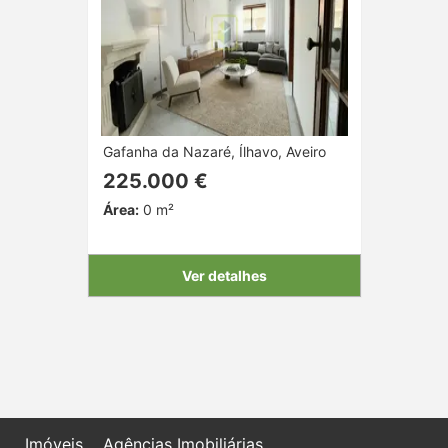
Gafanha da Nazaré, Ílhavo, Aveiro
225.000 €
Área:
0 m²
Ver detalhes
Imóveis
Agências Imobiliárias