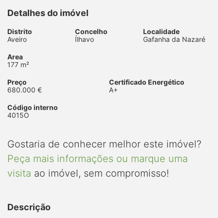
Detalhes do imóvel
Distrito
Concelho
Localidade
Aveiro
Ílhavo
Gafanha da Nazaré
Area
177 m²
Preço
Certificado Energético
680.000 €
A+
Código interno
4015O
Gostaria de conhecer melhor este imóvel?
Peça mais informações ou marque uma
visita
ao imóvel, sem compromisso!
Descrição