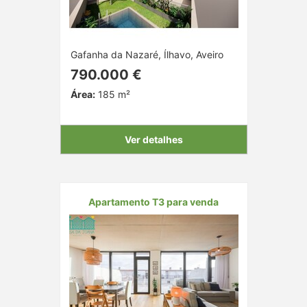
Gafanha da Nazaré, Ílhavo, Aveiro
790.000 €
Área:
185 m²
Ver detalhes
Apartamento T3 para venda