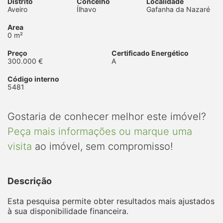
Distrito
Concelho
Localidade
Aveiro
Ílhavo
Gafanha da Nazaré
Area
0 m²
Preço
Certificado Energético
300.000 €
A
Código interno
5481
Gostaria de conhecer melhor este imóvel?
Peça mais informações ou marque uma
visita
ao imóvel, sem compromisso!
Descrição
Esta pesquisa permite obter resultados mais ajustados
à sua disponibilidade financeira.