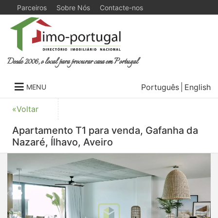
Parceiros
Sobre Nós
Contacte-nos
Desde 2006, o local para procurar casa em Portugal
Português
English
MENU
«Voltar
Apartamento T1 para venda, Gafanha da
Nazaré, Ílhavo, Aveiro