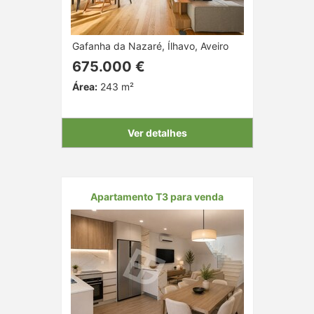
Gafanha da Nazaré, Ílhavo, Aveiro
675.000 €
Área:
243 m²
Ver detalhes
Apartamento T3 para venda