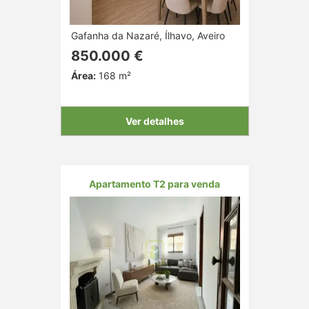
Gafanha da Nazaré, Ílhavo, Aveiro
850.000 €
Área:
168 m²
Ver detalhes
Apartamento T2 para venda