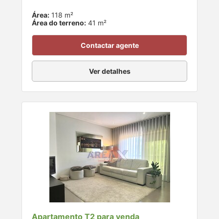
Área:
118 m²
Área do terreno:
41 m²
Contactar agente
Ver detalhes
Apartamento T2 para venda