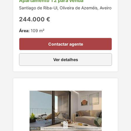
Apartamento T2 para venda
Santiago de Riba-Ul, Oliveira de Azeméis, Aveiro
244.000 €
Área:
109 m²
Contactar agente
Ver detalhes