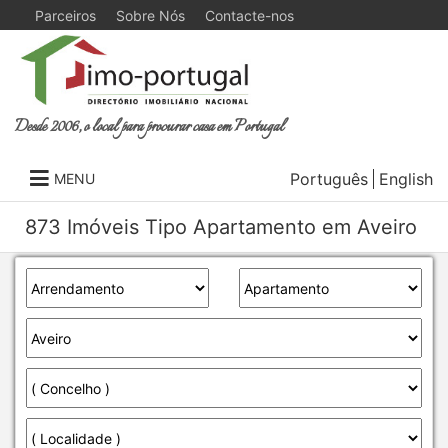
Parceiros
Sobre Nós
Contacte-nos
Desde 2006, o local para procurar casa em Portugal
Português
English
MENU
873 Imóveis Tipo Apartamento em Aveiro