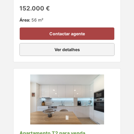
152.000 €
Área:
56 m²
Contactar agente
Ver detalhes
Apartamento T2 para venda