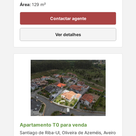
Área:
129 m²
Contactar agente
Ver detalhes
Apartamento T0 para venda
Santiago de Riba-Ul, Oliveira de Azeméis, Aveiro