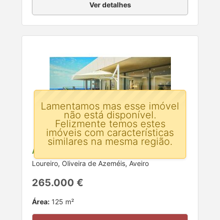
Ver detalhes
Lamentamos mas esse imóvel
não está disponível.
Felizmente temos estes
imóveis com características
similares na mesma região.
Apartamento T3 para venda
Loureiro, Oliveira de Azeméis, Aveiro
265.000 €
Área:
125 m²