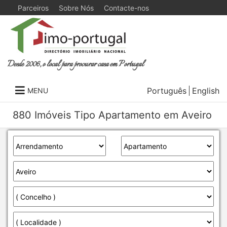
Parceiros
Sobre Nós
Contacte-nos
Desde 2006, o local para procurar casa em Portugal
Português
English
MENU
880 Imóveis Tipo Apartamento em Aveiro