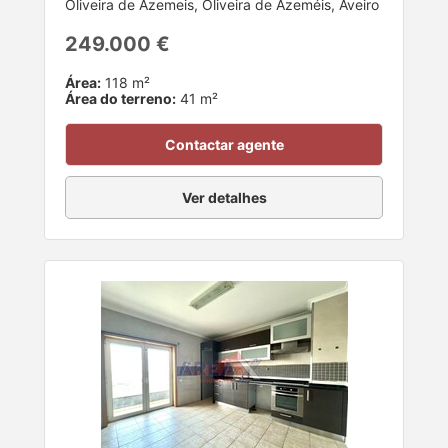
Oliveira de Azemeis, Oliveira de Azeméis, Aveiro
249.000 €
Área:
118 m²
Área do terreno:
41 m²
Contactar agente
Ver detalhes