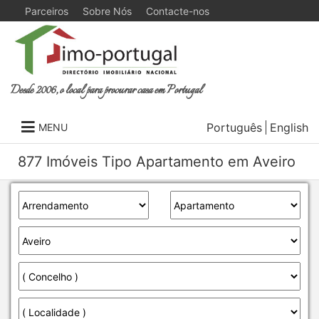
Parceiros
Sobre Nós
Contacte-nos
Desde 2006, o local para procurar casa em Portugal
Português
English
MENU
877 Imóveis Tipo Apartamento em Aveiro