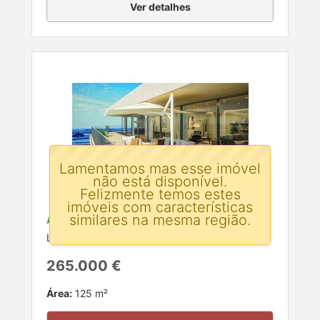
Ver detalhes
Lamentamos mas esse imóvel
não está disponível.
Felizmente temos estes
imóveis com características
similares na mesma região.
Apartamento T3 para venda
Loureiro, Oliveira de Azeméis, Aveiro
265.000 €
Área:
125 m²