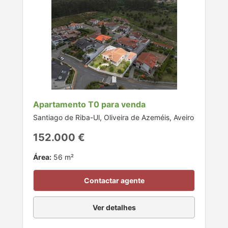
Apartamento T0 para venda
Santiago de Riba-Ul, Oliveira de Azeméis, Aveiro
152.000 €
Área:
56 m²
Contactar agente
Ver detalhes