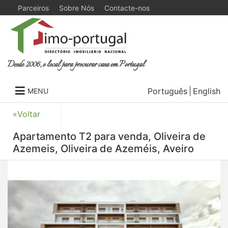
Parceiros
Sobre Nós
Contacte-nos
Desde 2006, o local para procurar casa em Portugal
Português
English
MENU
«Voltar
Apartamento T2 para venda, Oliveira de
Azemeis, Oliveira de Azeméis, Aveiro