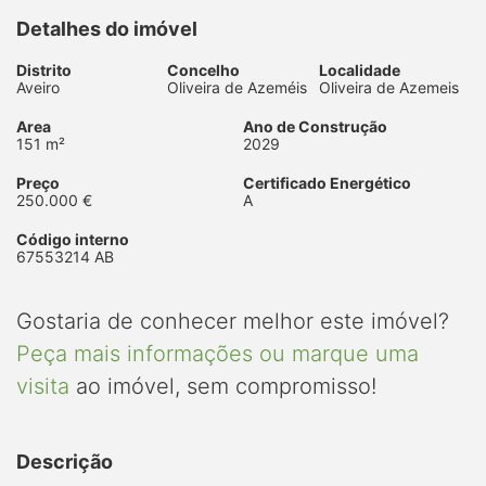
Detalhes do imóvel
Distrito
Concelho
Localidade
Aveiro
Oliveira de Azeméis
Oliveira de Azemeis
Area
Ano de Construção
151 m²
2029
Preço
Certificado Energético
250.000 €
A
Código interno
67553214 AB
Gostaria de conhecer melhor este imóvel?
Peça mais informações ou marque uma
visita
ao imóvel, sem compromisso!
Descrição