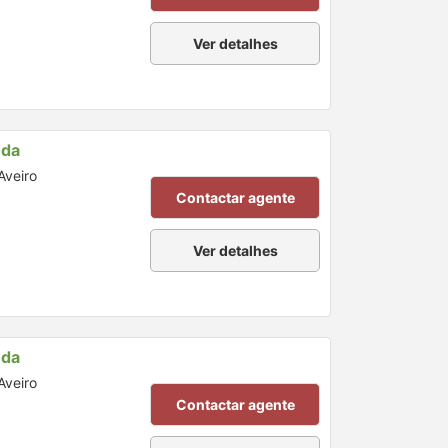
Ver detalhes
nda
Aveiro
Contactar agente
Ver detalhes
nda
Aveiro
Contactar agente