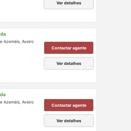
Ver detalhes
nda
de Azeméis, Aveiro
Contactar agente
Ver detalhes
nda
de Azeméis, Aveiro
Contactar agente
Ver detalhes