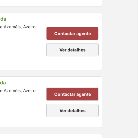
nda
de Azeméis, Aveiro
Contactar agente
Ver detalhes
nda
de Azeméis, Aveiro
Contactar agente
Ver detalhes