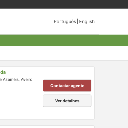
Português
English
nda
de Azeméis, Aveiro
Contactar agente
Ver detalhes