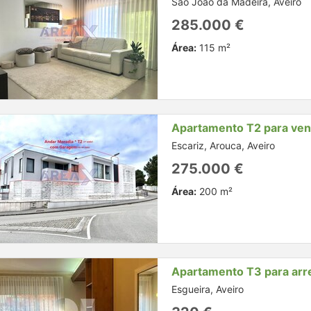
São João da Madeira, Aveiro
285.000 €
Área:
115 m²
Apartamento T2 para ve
Escariz, Arouca, Aveiro
275.000 €
Área:
200 m²
Apartamento T3 para arr
Esgueira, Aveiro