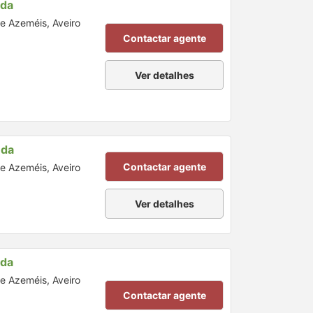
nda
de Azeméis, Aveiro
Contactar agente
Ver detalhes
nda
Contactar agente
de Azeméis, Aveiro
Ver detalhes
nda
de Azeméis, Aveiro
Contactar agente