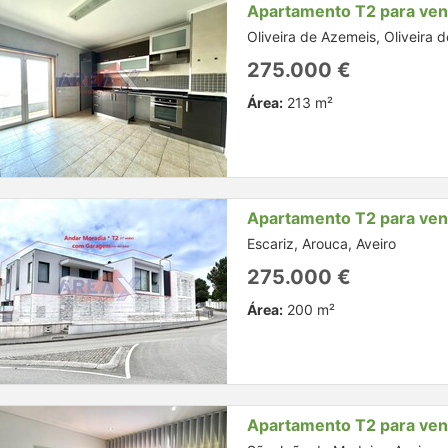
Apartamento T2 para ve
Oliveira de Azemeis, Oliveira 
275.000 €
Área:
213 m²
Apartamento T2 para ve
Escariz, Arouca, Aveiro
275.000 €
Área:
200 m²
Apartamento T2 para ve