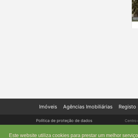
Imóveis
Agências Imobiliárias
Registo
Política de proteção de dados
Centro 
Livro de Reclamações online
Este website utiliza cookies para prestar um melhor serviço 