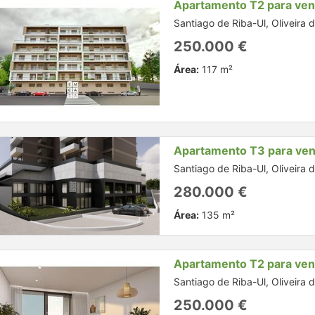
Apartamento T2 para ve
Santiago de Riba-Ul, Oliveira 
250.000 €
Área:
117 m²
Apartamento T3 para ve
Santiago de Riba-Ul, Oliveira 
280.000 €
Área:
135 m²
Apartamento T2 para ve
Santiago de Riba-Ul, Oliveira 
250.000 €