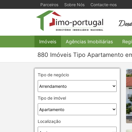
Parceiros
Sobre Nós
Contacte-nos
Desde
Imóveis
Agências Imobiliárias
Regi
880 Imóveis Tipo Apartamento em
Tipo de negócio
Tipo de imóvel
Localização