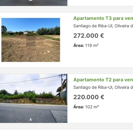
Apartamento T3 para ve
Santiago de Riba-Ul, Oliveira 
272.000 €
Área:
119 m²
Apartamento T2 para ve
Santiago de Riba-Ul, Oliveira 
220.000 €
Área:
102 m²