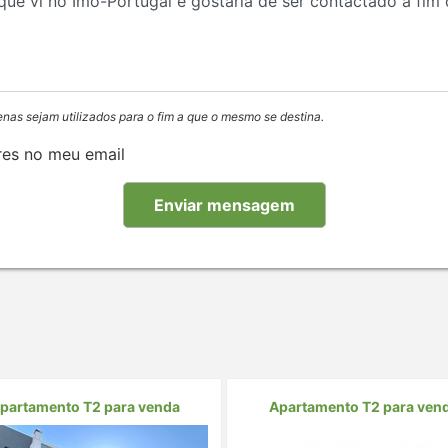
enas sejam utilizados para o fim a que o mesmo se destina.
res no meu email
partamento T2 para venda
Apartamento T2 para ven