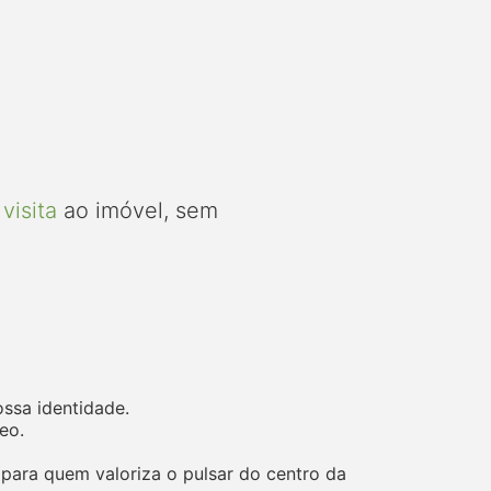
visita
ao imóvel, sem
ossa identidade.
eo.
para quem valoriza o pulsar do centro da