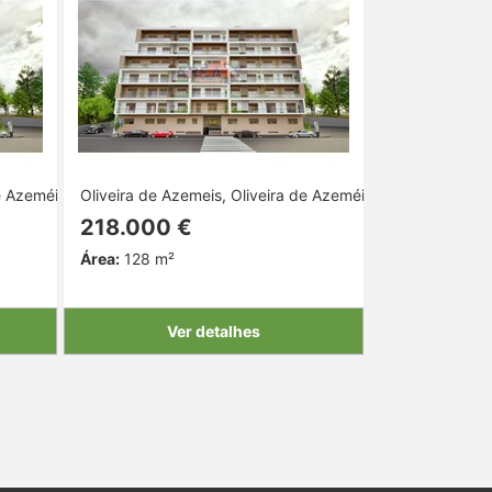
e Azeméis, Aveiro
Oliveira de Azemeis, Oliveira de Azeméis, Aveiro
218.000 €
Área:
128 m²
Ver detalhes