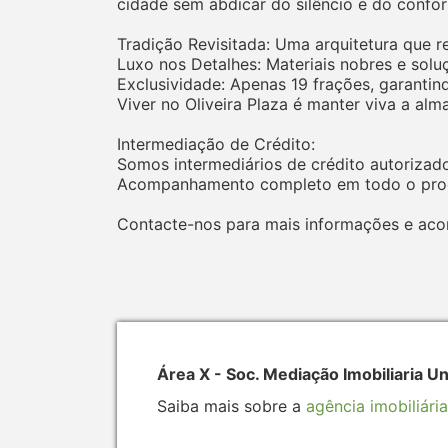
cidade sem abdicar do silêncio e do confo
Tradição Revisitada: Uma arquitetura que r
Luxo nos Detalhes: Materiais nobres e solu
Exclusividade: Apenas 19 frações, garanti
Viver no Oliveira Plaza é manter viva a alm
Intermediação de Crédito:
Somos intermediários de crédito autorizado
Acompanhamento completo em todo o proce
Contacte-nos para mais informações e aco
Área X - Soc. Mediação Imobiliaria U
Saiba mais sobre a
agência imobiliária