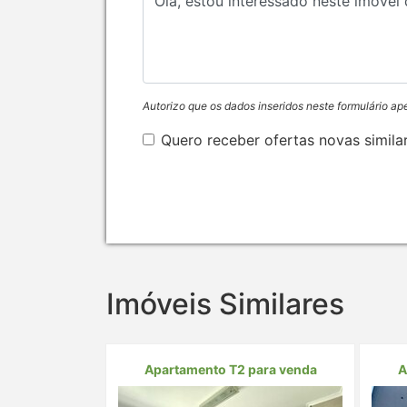
Autorizo que os dados inseridos neste formulário ap
Quero receber ofertas novas simila
Imóveis Similares
Apartamento T2 para venda
A