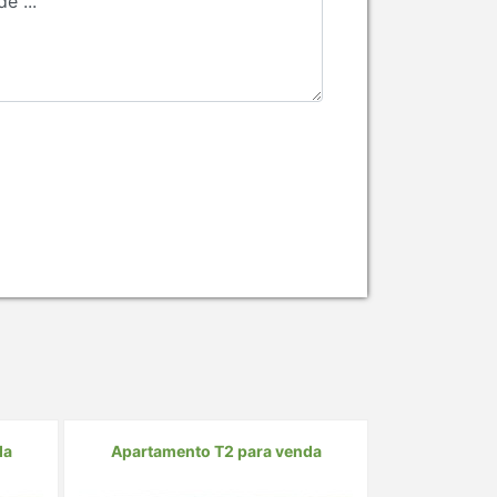
da
Apartamento T2 para venda