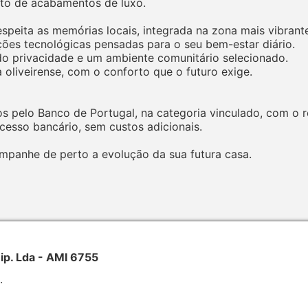
rto de acabamentos de luxo.
espeita as memórias locais, integrada na zona mais vibrant
ções tecnológicas pensadas para o seu bem-estar diário.
ndo privacidade e um ambiente comunitário selecionado.
a oliveirense, com o conforto que o futuro exige.
s pelo Banco de Portugal, na categoria vinculado, com o r
sso bancário, sem custos adicionais.
mpanhe de perto a evolução da sua futura casa.
nip. Lda - AMI 6755
.