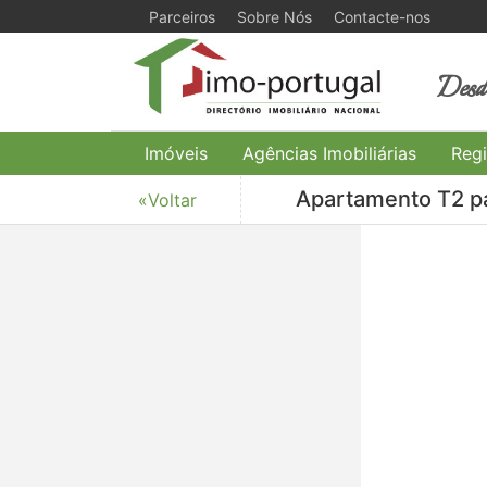
Parceiros
Sobre Nós
Contacte-nos
Desde
Imóveis
Agências Imobiliárias
Regi
Apartamento T2 pa
«Voltar