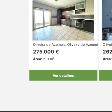
Oliveira de Azemeis, Oliveira de Azeméis, Aveiro
Olive
275.000 €
262
Área:
213 m²
Área:
Ver detalhes