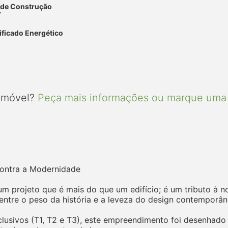
 de Construção
7
ificado Energético
 imóvel?
Peça mais informações ou marque uma 
ncontra a Modernidade
m projeto que é mais do que um edifício; é um tributo à n
 entre o peso da história e a leveza do design contemporân
sivos (T1, T2 e T3), este empreendimento foi desenhado 