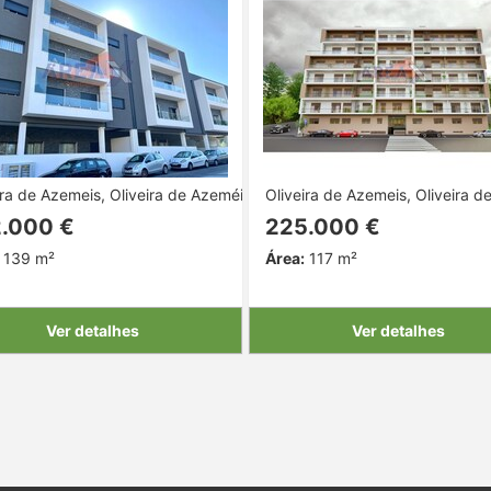
ira de Azemeis, Oliveira de Azeméis, Aveiro
Oliveira de Azemeis, Oliveira d
.000 €
225.000 €
139 m²
Área:
117 m²
Ver detalhes
Ver detalhes