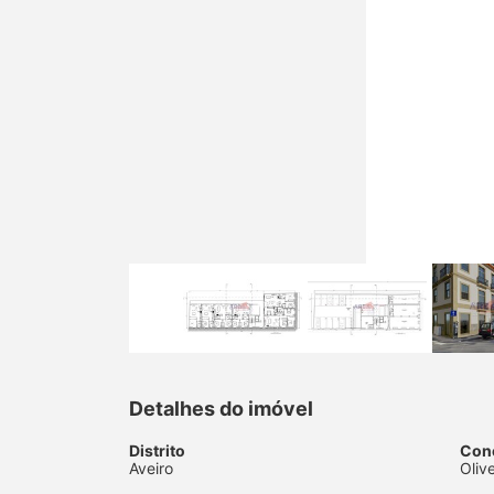
Detalhes do imóvel
Distrito
Con
Aveiro
Oliv