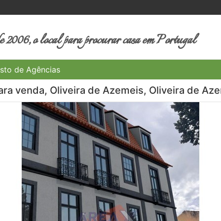
 2006, o local para procurar casa em Portugal
sto de Agências
ra venda, Oliveira de Azemeis, Oliveira de Aze