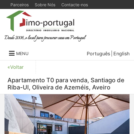
Parceiros
Sobre Nós
Contacte-nos
Desde 2006, o local para procurar casa em Portugal
Português
English
MENU
«Voltar
Apartamento T0 para venda, Santiago de
Riba-Ul, Oliveira de Azeméis, Aveiro