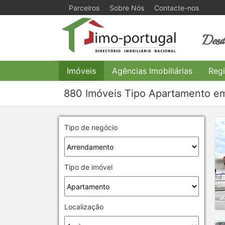
Parceiros
Sobre Nós
Contacte-nos
Desde
Imóveis
Agências Imobiliárias
Regi
880 Imóveis Tipo Apartamento em
Tipo de negócio
Tipo de imóvel
Localização