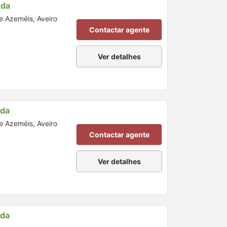
nda
de Azeméis, Aveiro
Contactar agente
Ver detalhes
nda
de Azeméis, Aveiro
Contactar agente
Ver detalhes
nda