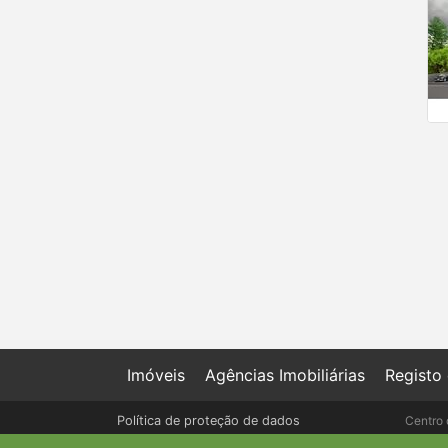
Imóveis
Agências Imobiliárias
Registo
Política de proteção de dados
Centro 
Livro de Reclamações online