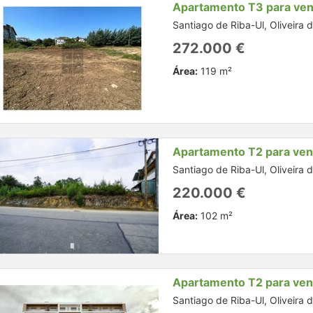
Apartamento T3 para ve
Santiago de Riba-Ul, Oliveira 
272.000 €
Área:
119 m²
Apartamento T2 para ve
Santiago de Riba-Ul, Oliveira 
220.000 €
Área:
102 m²
Apartamento T2 para ve
Santiago de Riba-Ul, Oliveira 