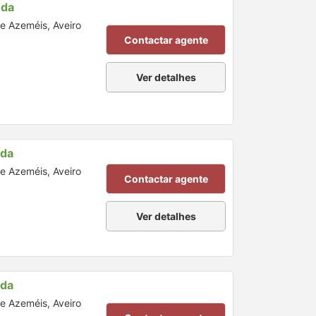
nda
de Azeméis, Aveiro
Contactar agente
Ver detalhes
nda
de Azeméis, Aveiro
Contactar agente
Ver detalhes
nda
de Azeméis, Aveiro