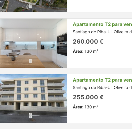
Apartamento T2 para ve
Santiago de Riba-Ul, Oliveira 
260.000 €
Área:
130 m²
Apartamento T2 para ve
Santiago de Riba-Ul, Oliveira 
255.000 €
Área:
130 m²