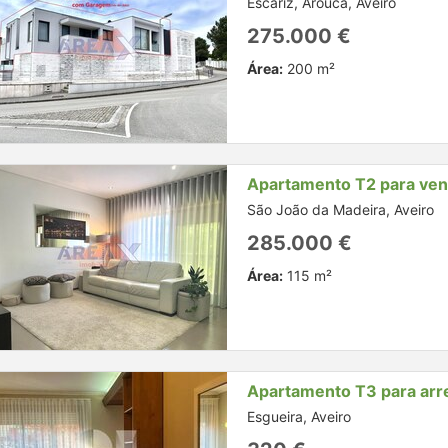
Escariz, Arouca, Aveiro
275.000 €
Área:
200 m²
Apartamento T2 para ve
São João da Madeira, Aveiro
285.000 €
Área:
115 m²
Apartamento T3 para arr
Esgueira, Aveiro