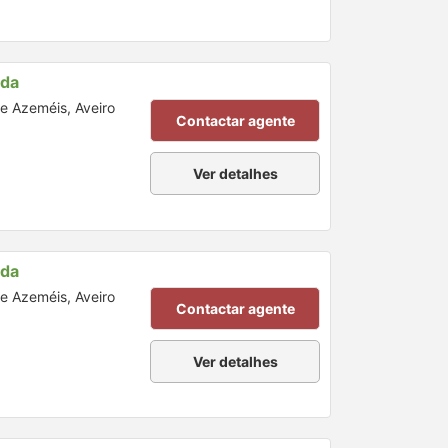
nda
de Azeméis, Aveiro
Contactar agente
Ver detalhes
nda
de Azeméis, Aveiro
Contactar agente
Ver detalhes