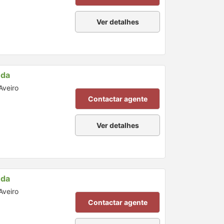
Ver detalhes
nda
Aveiro
Contactar agente
Ver detalhes
nda
Aveiro
Contactar agente