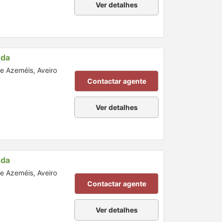
Ver detalhes
nda
de Azeméis, Aveiro
Contactar agente
Ver detalhes
nda
de Azeméis, Aveiro
Contactar agente
Ver detalhes