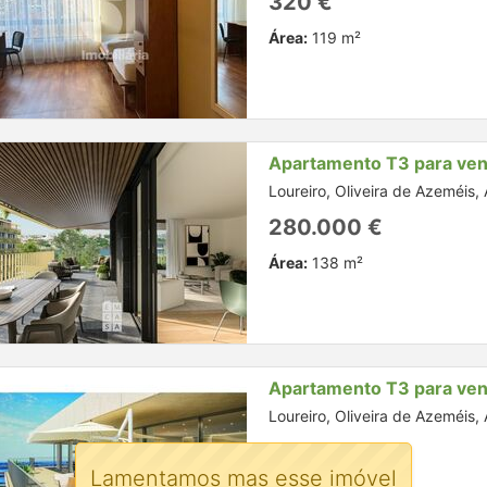
320 €
Área:
119 m²
Apartamento T3 para ve
Loureiro, Oliveira de Azeméis, 
280.000 €
Área:
138 m²
Apartamento T3 para ve
Loureiro, Oliveira de Azeméis, 
265.000 €
Lamentamos mas esse imóvel