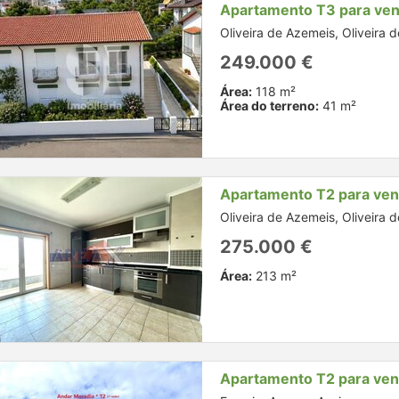
Apartamento T3 para ve
Oliveira de Azemeis, Oliveira 
249.000 €
Área:
118 m²
Área do terreno:
41 m²
Apartamento T2 para ve
Oliveira de Azemeis, Oliveira 
275.000 €
Área:
213 m²
Apartamento T2 para ve