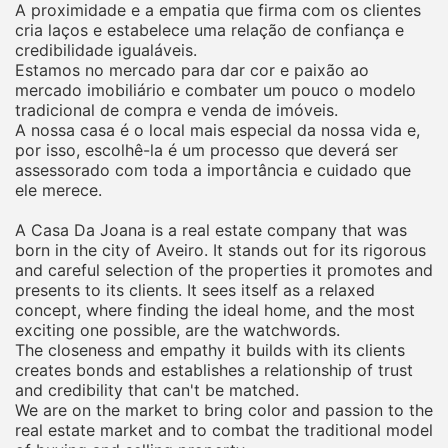
A proximidade e a empatia que firma com os clientes
cria laços e estabelece uma relação de confiança e
credibilidade igualáveis.
Estamos no mercado para dar cor e paixão ao
mercado imobiliário e combater um pouco o modelo
tradicional de compra e venda de imóveis.
A nossa casa é o local mais especial da nossa vida e,
por isso, escolhê-la é um processo que deverá ser
assessorado com toda a importância e cuidado que
ele merece.
A Casa Da Joana is a real estate company that was
born in the city of Aveiro. It stands out for its rigorous
and careful selection of the properties it promotes and
presents to its clients. It sees itself as a relaxed
concept, where finding the ideal home, and the most
exciting one possible, are the watchwords.
The closeness and empathy it builds with its clients
creates bonds and establishes a relationship of trust
and credibility that can't be matched.
We are on the market to bring color and passion to the
real estate market and to combat the traditional model