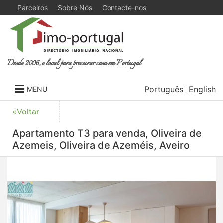
Parceiros
Sobre Nós
Contacte-nos
Desde 2006, o local para procurar casa em Portugal
Português
English
MENU
«Voltar
Apartamento T3 para venda, Oliveira de
Azemeis, Oliveira de Azeméis, Aveiro