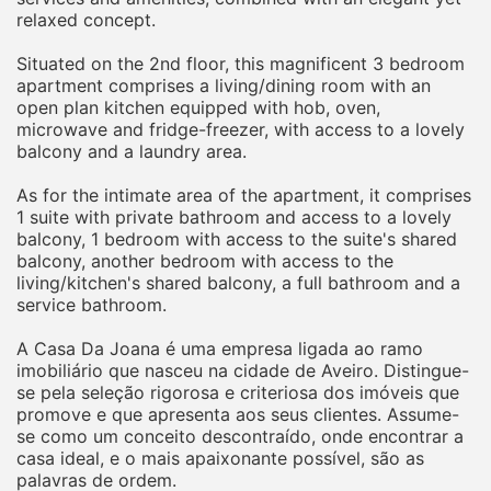
relaxed concept.
Situated on the 2nd floor, this magnificent 3 bedroom
apartment comprises a living/dining room with an
open plan kitchen equipped with hob, oven,
microwave and fridge-freezer, with access to a lovely
balcony and a laundry area.
As for the intimate area of the apartment, it comprises
1 suite with private bathroom and access to a lovely
balcony, 1 bedroom with access to the suite's shared
balcony, another bedroom with access to the
living/kitchen's shared balcony, a full bathroom and a
service bathroom.
A Casa Da Joana é uma empresa ligada ao ramo
imobiliário que nasceu na cidade de Aveiro. Distingue-
se pela seleção rigorosa e criteriosa dos imóveis que
promove e que apresenta aos seus clientes. Assume-
se como um conceito descontraído, onde encontrar a
casa ideal, e o mais apaixonante possível, são as
palavras de ordem.