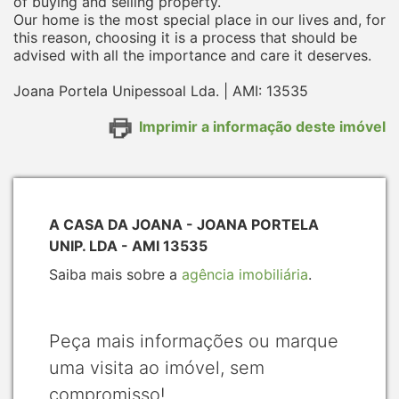
of buying and selling property.
Our home is the most special place in our lives and, for
this reason, choosing it is a process that should be
advised with all the importance and care it deserves.
Joana Portela Unipessoal Lda. | AMI: 13535
Imprimir a informação deste imóvel
A CASA DA JOANA - JOANA PORTELA
UNIP. LDA - AMI 13535
Saiba mais sobre a
agência imobiliária
.
Peça mais informações ou marque
uma visita ao imóvel, sem
compromisso!