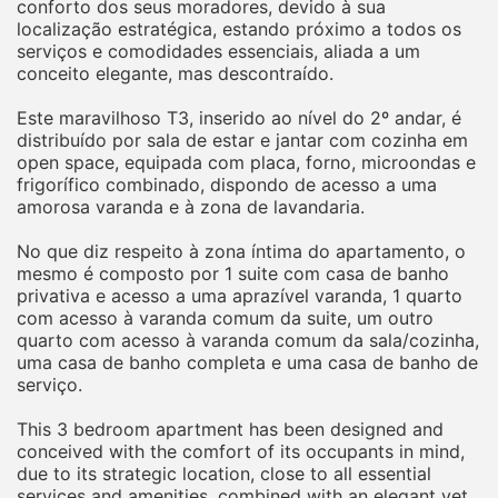
conforto dos seus moradores, devido à sua
localização estratégica, estando próximo a todos os
serviços e comodidades essenciais, aliada a um
conceito elegante, mas descontraído.
Este maravilhoso T3, inserido ao nível do 2º andar, é
distribuído por sala de estar e jantar com cozinha em
open space, equipada com placa, forno, microondas e
frigorífico combinado, dispondo de acesso a uma
amorosa varanda e à zona de lavandaria.
No que diz respeito à zona íntima do apartamento, o
mesmo é composto por 1 suite com casa de banho
privativa e acesso a uma aprazível varanda, 1 quarto
com acesso à varanda comum da suite, um outro
quarto com acesso à varanda comum da sala/cozinha,
uma casa de banho completa e uma casa de banho de
serviço.
This 3 bedroom apartment has been designed and
conceived with the comfort of its occupants in mind,
due to its strategic location, close to all essential
services and amenities, combined with an elegant yet