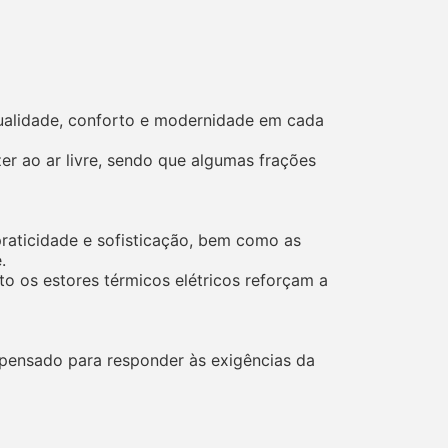
ualidade, conforto e modernidade em cada
r ao ar livre, sendo que algumas frações
praticidade e sofisticação, bem como as
.
o os estores térmicos elétricos reforçam a
pensado para responder às exigências da