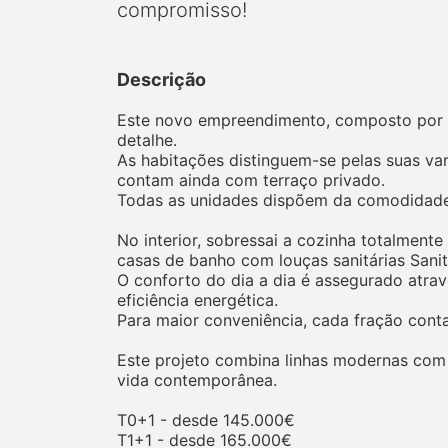
compromisso!
Descrição
Este novo empreendimento, composto por 3
detalhe.
As habitações distinguem-se pelas suas va
contam ainda com terraço privado.
Todas as unidades dispõem da comodidade
No interior, sobressai a cozinha totalmen
casas de banho com louças sanitárias Sanit
O conforto do dia a dia é assegurado atra
eficiência energética.
Para maior conveniência, cada fração conta
Este projeto combina linhas modernas com
vida contemporânea.
T0+1 - desde 145.000€
T1+1 - desde 165.000€