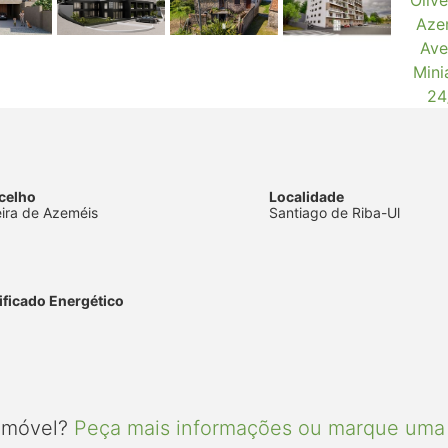
celho
Localidade
eira de Azeméis
Santiago de Riba-Ul
ificado Energético
 imóvel?
Peça mais informações ou marque uma 