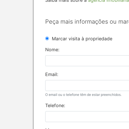
Saiba mais sobre a
agência imobiliária
Peça mais informações ou mar
Marcar visita à propriedade
Nome:
Email:
O email ou o telefone têm de estar preenchidos.
Telefone: