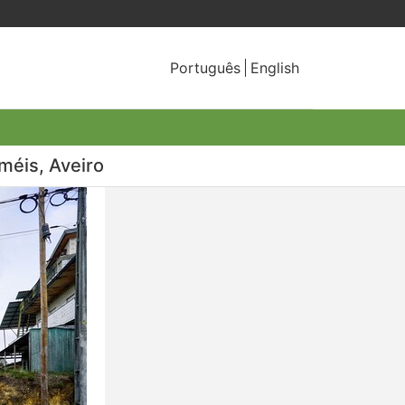
Português
English
méis, Aveiro