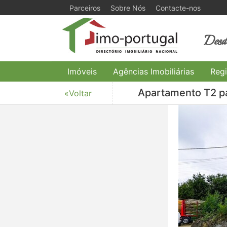
Parceiros
Sobre Nós
Contacte-nos
Desde
Imóveis
Agências Imobiliárias
Regi
Apartamento T2 pa
«Voltar