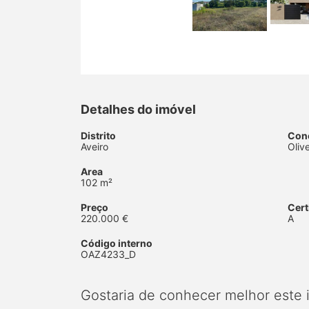
Detalhes do imóvel
Distrito
Con
Aveiro
Oliv
Area
102 m²
Preço
Cert
220.000 €
A
Código interno
OAZ4233_D
Gostaria de conhecer melhor este