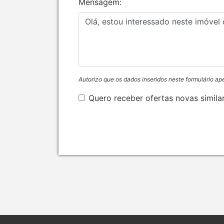
Mensagem:
Autorizo que os dados inseridos neste formulário ap
Quero receber ofertas novas simila