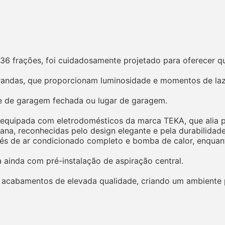
6 frações, foi cuidadosamente projetado para oferecer q
randas, que proporcionam luminosidade e momentos de laze
 de garagem fechada ou lugar de garagem.
te equipada com eletrodomésticos da marca TEKA, que alia 
ana, reconhecidas pelo design elegante e pela durabilidade
vés de ar condicionado completo e bomba de calor, enquant
 ainda com pré-instalação de aspiração central.
 acabamentos de elevada qualidade, criando um ambiente 