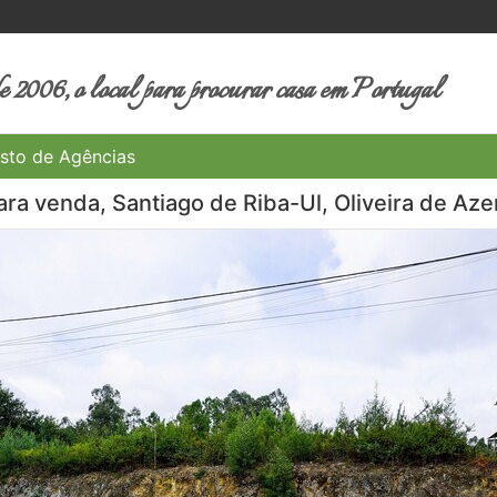
 2006, o local para procurar casa em Portugal
sto de Agências
ra venda, Santiago de Riba-Ul, Oliveira de Aze