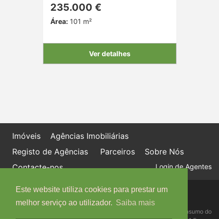
235.000 €
Área:
101 m²
Ver detalhes
Imóveis
Agências Imobiliárias
Registo de Agências
Parceiros
Sobre Nós
Contacte-nos
Login de Agentes
Este website utiliza cookies para prestar um
Política de proteção de dados
Livro de Reclamações online
melhor serviço ao utilizador.
Saiba mais
Centro de Informação, Mediação e Arbitragem de Conflitos de Consumo do