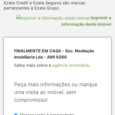
Ezata Credit e Ezata Seguros são marcas
pertencentes à Ezata Grupo.
Imprimir a
informação deste imóvel
FINALMENTE EM CASA - Soc. Mediação
Imobiliaria Lda - AMI 9266
Saiba mais sobre a
agência imobiliária
.
Peça mais informações ou marque
uma visita ao imóvel, sem
compromisso!