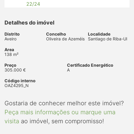
Detalhes do imóvel
Distrito
Concelho
Localidade
Aveiro
Oliveira de Azeméis
Santiago de Riba-Ul
Area
138 m²
Preço
Certificado Energético
305.000 €
A
Código interno
OAZ4295_N
Gostaria de conhecer melhor este imóvel?
Peça mais informações ou marque uma
visita
ao imóvel, sem compromisso!