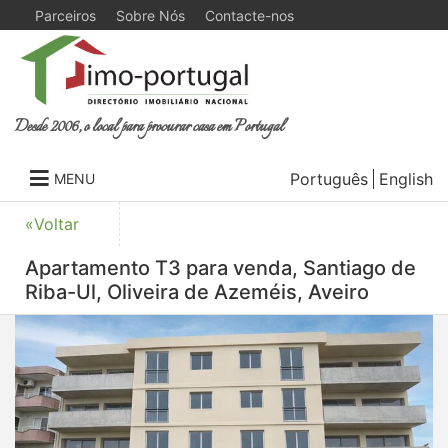
Parceiros
Sobre Nós
Contacte-nos
Desde 2006, o local para procurar casa em Portugal
Português
English
MENU
«Voltar
Apartamento T3 para venda, Santiago de
Riba-Ul, Oliveira de Azeméis, Aveiro