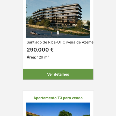
Santiago de Riba-Ul, Oliveira de Azeméis, Aveiro
290.000 €
Área:
129 m²
Ver detalhes
Apartamento T3 para venda