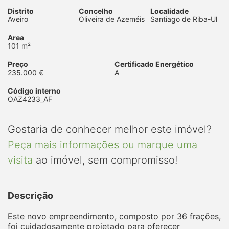
Distrito
Concelho
Localidade
Aveiro
Oliveira de Azeméis
Santiago de Riba-Ul
Area
101 m²
Preço
Certificado Energético
235.000 €
A
Código interno
OAZ4233_AF
Gostaria de conhecer melhor este imóvel?
Peça mais informações ou marque uma
visita
ao imóvel, sem compromisso!
Descrição
Este novo empreendimento, composto por 36 frações,
foi cuidadosamente projetado para oferecer