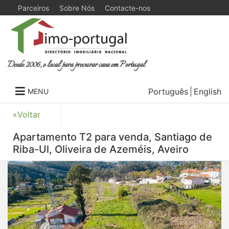
Parceiros
Sobre Nós
Contacte-nos
Desde 2006, o local para procurar casa em Portugal
Português
English
MENU
«Voltar
Apartamento T2 para venda, Santiago de
Riba-Ul, Oliveira de Azeméis, Aveiro