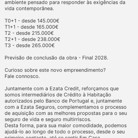
ambiente pensado para responder às exigências da
vida contemporânea.
T0+1 - desde 145.000€
T1+1 - desde 165.000€
T2 - desde 215.000€
T2+1 - desde 238.000€
T3 - desde 265.000€
Previsão de conclusão da obra - Final 2028.
Curioso sobre este novo empreendimento?
Fale connosco.
Juntamente com a Ezata Credit, reforçamos que
somos intermediários de Crédito à Habitação
autorizados pelo Banco de Portugal e, juntamente
com a Ezata Seguros, complementamos o processo
de aquisição com as melhores propostas para o seu
seguro de vida e seguro multirriscos.
Desta forma, para sua maior comodidade, podemos
ajudá-lo ao longo de todo o processo, desde o seu
primeiro contacto, até se sentir Em Casa.