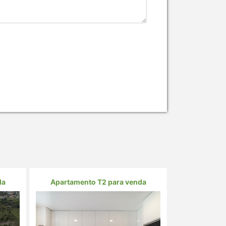
da
Apartamento T2 para venda