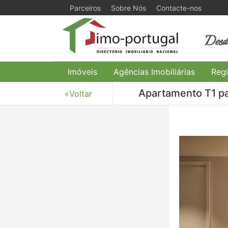
Parceiros
Sobre Nós
Contacte-nos
Desde
Imóveis
Agências Imobiliárias
Regi
Apartamento T1 pa
«Voltar