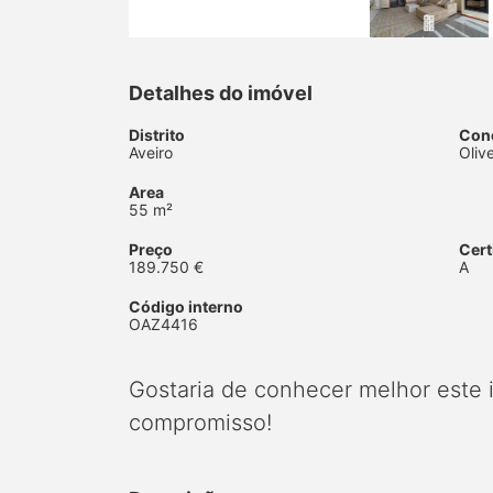
Detalhes do imóvel
Distrito
Con
Aveiro
Oliv
Area
55 m²
Preço
Cert
189.750 €
A
Código interno
OAZ4416
Gostaria de conhecer melhor este
compromisso!