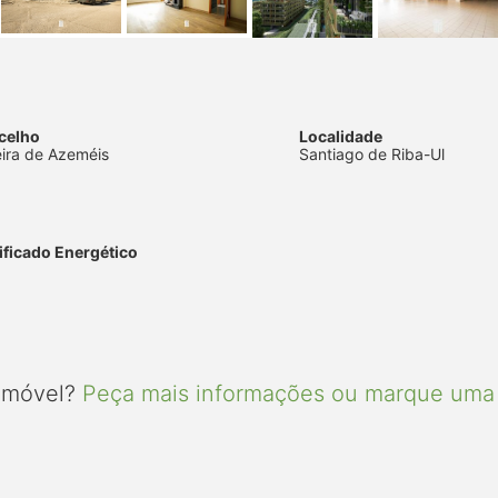
celho
Localidade
eira de Azeméis
Santiago de Riba-Ul
ificado Energético
 imóvel?
Peça mais informações ou marque uma 