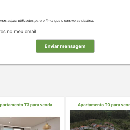
enas sejam utilizados para o fim a que o mesmo se destina.
res no meu email
partamento T3 para venda
Apartamento T0 para ven