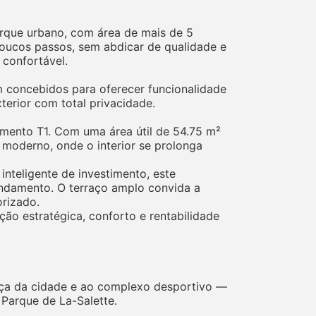
rque urbano, com área de mais de 5
 poucos passos, sem abdicar de qualidade e
 confortável.
 concebidos para oferecer funcionalidade
erior com total privacidade.
amento T1. Com uma área útil de 54.75 m²
 moderno, onde o interior se prolonga
inteligente de investimento, este
endamento. O terraço amplo convida a
orizado.
ão estratégica, conforto e rentabilidade
raça da cidade e ao complexo desportivo —
Parque de La-Salette.