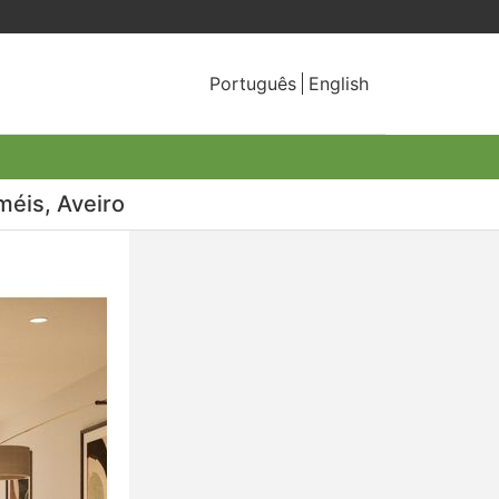
Português
English
méis, Aveiro