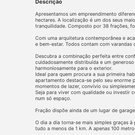
Descrição
Apresentamos um empreendimento diferenci
hectares. A localização é um dos seus maio
tranquilidade. Composto por 38 frações, f
Com uma arquitetura contemporânea e acab
e bem-estar. Todos contam com varandas ou 
Descubra a combinação perfeita entre conf
cuidadosamente distribuída e um generoso t
harmoniosamente para o exterior.
Ideal para quem procura a sua primeira hab
apartamento destaca-se pelo seu enorme po
momentos de lazer, convívio ou simplesment
Seja para viver com qualidade ou investir 
num só espaço.
Fração dispõe ainda de um lugar de gara
O dia a dia torna-se mais simples graças 
tudo a menos de 1 km. A apenas 100 metros