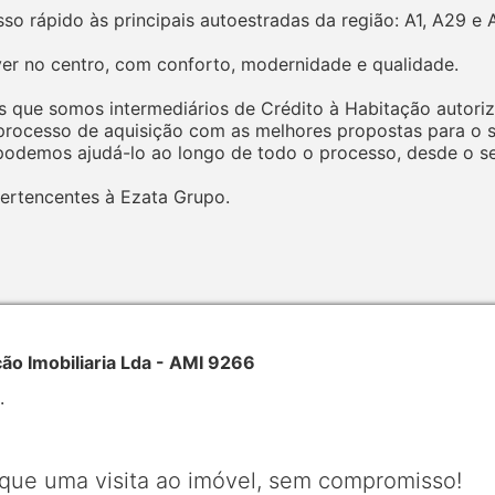
so rápido às principais autoestradas da região: A1, A29 e 
er no centro, com conforto, modernidade e qualidade.
 que somos intermediários de Crédito à Habitação autoriz
ocesso de aquisição com as melhores propostas para o seu
odemos ajudá-lo ao longo de todo o processo, desde o seu
ertencentes à Ezata Grupo.
 Imobiliaria Lda - AMI 9266
.
que uma visita ao imóvel, sem compromisso!