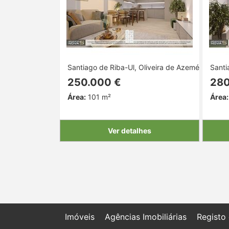
Santiago de Riba-Ul, Oliveira de Azeméis, Aveiro
Santi
250.000 €
280
Área:
101 m²
Área:
Ver detalhes
Imóveis
Agências Imobiliárias
Registo