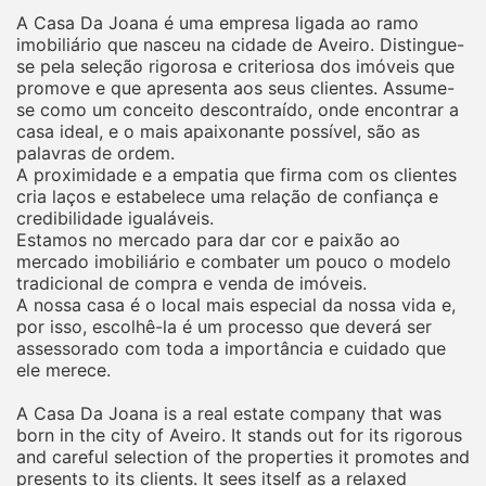
A Casa Da Joana é uma empresa ligada ao ramo
imobiliário que nasceu na cidade de Aveiro. Distingue-
se pela seleção rigorosa e criteriosa dos imóveis que
promove e que apresenta aos seus clientes. Assume-
se como um conceito descontraído, onde encontrar a
casa ideal, e o mais apaixonante possível, são as
palavras de ordem.
A proximidade e a empatia que firma com os clientes
cria laços e estabelece uma relação de confiança e
credibilidade igualáveis.
Estamos no mercado para dar cor e paixão ao
mercado imobiliário e combater um pouco o modelo
tradicional de compra e venda de imóveis.
A nossa casa é o local mais especial da nossa vida e,
por isso, escolhê-la é um processo que deverá ser
assessorado com toda a importância e cuidado que
ele merece.
A Casa Da Joana is a real estate company that was
born in the city of Aveiro. It stands out for its rigorous
and careful selection of the properties it promotes and
presents to its clients. It sees itself as a relaxed