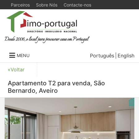
Parceiros
Sobre Nós
Contacte-nos
Desde 2006, o local para procurar casa em Portugal
Português
English
MENU
«Voltar
Apartamento T2 para venda, São
Bernardo, Aveiro