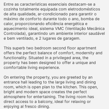
Entre as características essenciais destacam-se a
cozinha totalmente equipada com eletrodomésticos
de alta qualidade, ar-condicionado para garantir o
máximo de conforto durante todo o ano, bomba de
calor, proporcionando eficiência energética e
aquecimento ideal, sistema VMC (Ventilação Mecânica
Controlada), garantindo um ambiente interior saudável
e bem ventilado, e 2 lugares de garagem.
This superb two bedroom second floor apartment
offers the perfect balance of comfort, modernity and
functionality. Situated in a privileged area, the
property has been designed to offer a unique and
comfortable living experience.
On entering the property, you are greeted by an
entrance hall leading to the large living and dining
room, which is open plan to the kitchen. This open,
bright and modern space creates the perfect
atmosphere for entertaining. The living room has
direct access to a balcony, ideal for relaxing or
enjoying al fresco dining.