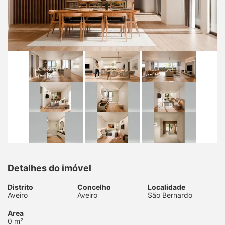
Detalhes do imóvel
Distrito
Concelho
Localidade
Aveiro
Aveiro
São Bernardo
Area
0 m²