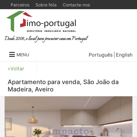
Parceiros
Sobre Nós
Contacte-nos
Desde 2006, o local para procurar casa em Portugal
Português
English
MENU
«Voltar
Apartamento para venda, São João da
Madeira, Aveiro