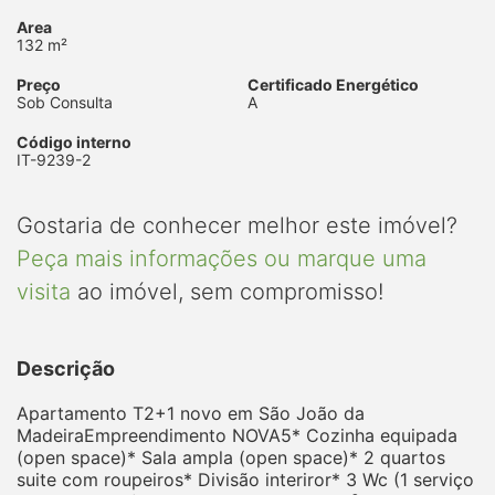
Area
132 m²
Preço
Certificado Energético
Sob Consulta
A
Código interno
IT-9239-2
Gostaria de conhecer melhor este imóvel?
Peça mais informações ou marque uma
visita
ao imóvel, sem compromisso!
Descrição
Apartamento T2+1 novo em São João da
MadeiraEmpreendimento NOVA5* Cozinha equipada
(open space)* Sala ampla (open space)* 2 quartos
suite com roupeiros* Divisão interiror* 3 Wc (1 serviço