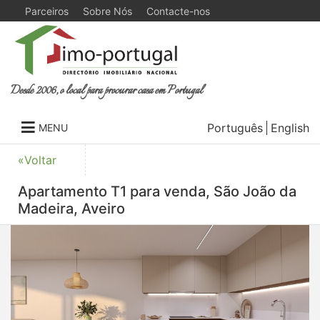
Parceiros
Sobre Nós
Contacte-nos
Desde 2006, o local para procurar casa em Portugal
Português
English
MENU
«Voltar
Apartamento T1 para venda, São João da
Madeira, Aveiro