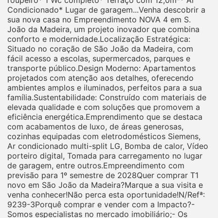
Condicionado* Lugar de garagem...Venha descobrir a
sua nova casa no Empreendimento NOVA 4 em S.
João da Madeira, um projeto inovador que combina
conforto e modernidade.Localização Estratégica:
Situado no coração de São João da Madeira, com
fácil acesso a escolas, supermercados, parques e
transporte público.Design Moderno: Apartamentos
projetados com atenção aos detalhes, oferecendo
ambientes amplos e iluminados, perfeitos para a sua
família.Sustentabilidade: Construído com materiais de
elevada qualidade e com soluções que promovem a
eficiência energética.Emprendimento que se destaca
com acabamentos de luxo, de áreas generosas,
cozinhas equipadas com eletrodomésticos Siemens,
Ar condicionado multi-split LG, Bomba de calor, Vídeo
porteiro digital, Tomada para carregamento no lugar
de garagem, entre outros.Empreendimento com
previsão para 1º semestre de 2028Quer comprar T1
novo em São João da Madeira?Marque a sua visita e
venha conhecer!Não perca esta oportunidade!N/Refª:
9239-3Porquê comprar e vender com a Impacto?-
Somos especialistas no mercado imobiliário;- Os