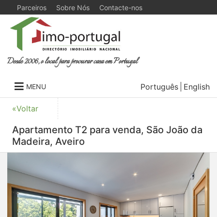
Parceiros
Sobre Nós
Contacte-nos
Desde 2006, o local para procurar casa em Portugal
Português
English
MENU
«Voltar
Apartamento T2 para venda, São João da
Madeira, Aveiro