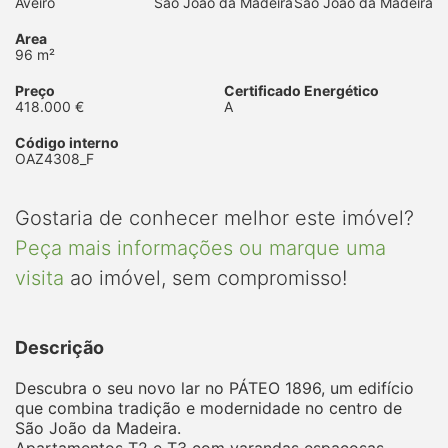
Aveiro
São João da Madeira
São João da Madeira
Area
96 m²
Preço
Certificado Energético
418.000 €
A
Código interno
OAZ4308_F
Gostaria de conhecer melhor este imóvel?
Peça mais informações ou marque uma
visita
ao imóvel, sem compromisso!
Descrição
Descubra o seu novo lar no PÁTEO 1896, um edifício
que combina tradição e modernidade no centro de
São João da Madeira.