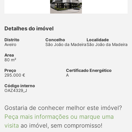
Detalhes do imóvel
Distrito
Concelho
Localidade
Aveiro
São João da Madeira
São João da Madeira
Area
80 m²
Preço
Certificado Energético
295.000 €
A
Código interno
OAZ4329_J
Gostaria de conhecer melhor este imóvel?
Peça mais informações ou marque uma
visita
ao imóvel, sem compromisso!