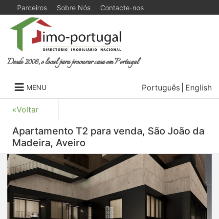
Parceiros
Sobre Nós
Contacte-nos
Desde 2006, o local para procurar casa em Portugal
Português
English
MENU
«Voltar
Apartamento T2 para venda, São João da
Madeira, Aveiro