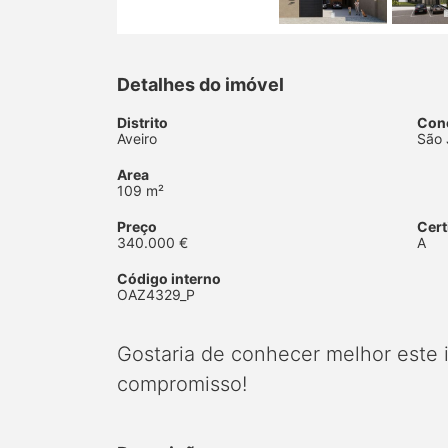
Detalhes do imóvel
Distrito
Con
Aveiro
São 
Area
109 m²
Preço
Cert
340.000 €
A
Código interno
OAZ4329_P
Gostaria de conhecer melhor este
compromisso!