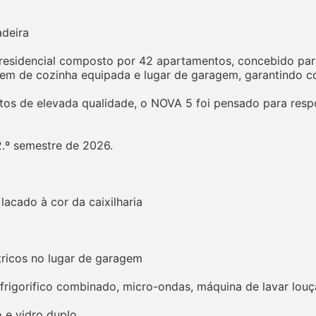
deira
idencial composto por 42 apartamentos, concebido para 
õem de cozinha equipada e lugar de garagem, garantindo c
s de elevada qualidade, o NOVA 5 foi pensado para respo
2.º semestre de 2026.
lacado à cor da caixilharia
tricos no lugar de garagem
rigorifico combinado, micro-ondas, máquina de lavar louça
o e vidro duplo