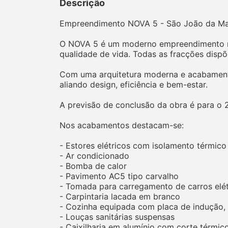
Descrição
Empreendimento NOVA 5 - São João da Ma
O NOVA 5 é um moderno empreendimento res
qualidade de vida. Todas as fracções disp
Com uma arquitetura moderna e acabamento
aliando design, eficiência e bem-estar.
A previsão de conclusão da obra é para o 
Nos acabamentos destacam-se:
- Estores elétricos com isolamento térmico 
- Ar condicionado
- Bomba de calor
- Pavimento AC5 tipo carvalho
- Tomada para carregamento de carros elé
- Carpintaria lacada em branco
- Cozinha equipada com placa de indução, f
- Louças sanitárias suspensas
- Caixilharia em alumínio com corte térmic