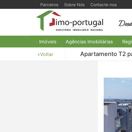
Parceiros
Sobre Nós
Contacte-nos
Desde
Imóveis
Agências Imobiliárias
Regi
Apartamento T2 pa
«Voltar