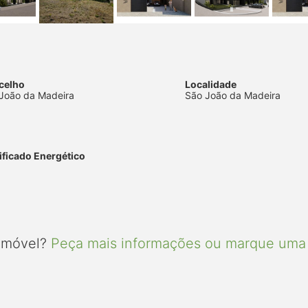
celho
Localidade
João da Madeira
São João da Madeira
ificado Energético
 imóvel?
Peça mais informações ou marque uma 