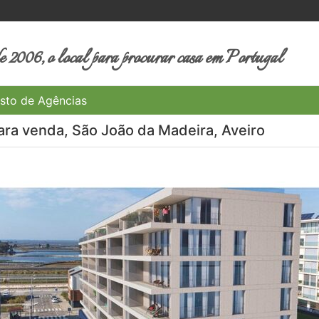
 2006, o local para procurar casa em Portugal
sto de Agências
ra venda, São João da Madeira, Aveiro