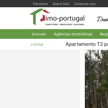
Parceiros
Sobre Nós
Contacte-nos
Desde
Imóveis
Agências Imobiliárias
Regi
Apartamento T2 pa
«Voltar