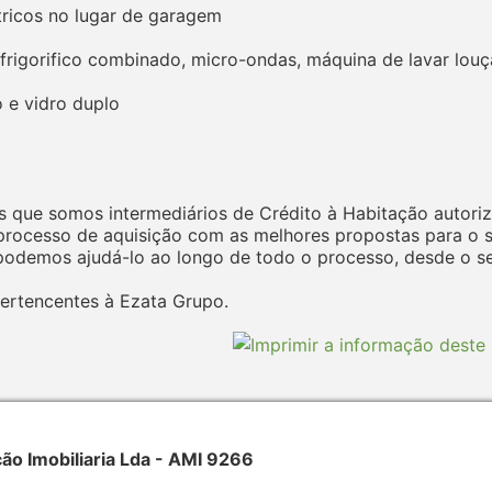
tricos no lugar de garagem
rigorifico combinado, micro-ondas, máquina de lavar louça
o e vidro duplo
 que somos intermediários de Crédito à Habitação autoriz
ocesso de aquisição com as melhores propostas para o seu
odemos ajudá-lo ao longo de todo o processo, desde o seu
ertencentes à Ezata Grupo.
 Imobiliaria Lda - AMI 9266