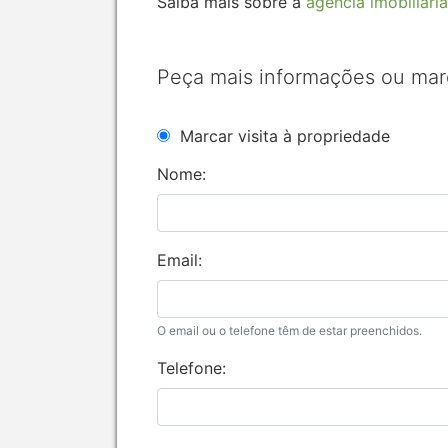
Saiba mais sobre a
agência imobiliária
Peça mais informações ou mar
Marcar visita à propriedade
Nome:
Email:
O email ou o telefone têm de estar preenchidos.
Telefone: