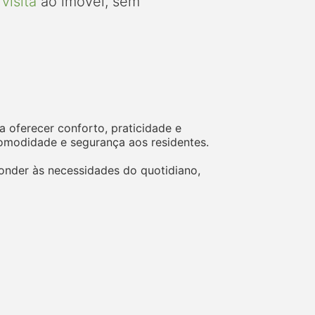
visita
ao imóvel, sem
oferecer conforto, praticidade e
omodidade e segurança aos residentes.
nder às necessidades do quotidiano,