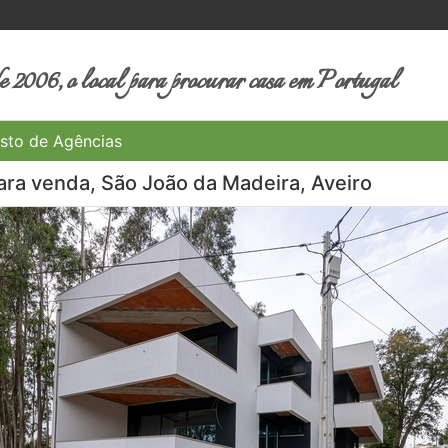
 2006, o local para procurar casa em Portugal
sto de Agências
ra venda, São João da Madeira, Aveiro