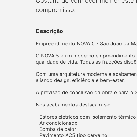
Gostaria de conhecer melhor este
compromisso!
Descrição
Empreendimento NOVA 5 - São João da Ma
O NOVA 5 é um moderno empreendimento res
qualidade de vida. Todas as fracções disp
Com uma arquitetura moderna e acabamento
aliando design, eficiência e bem-estar.
A previsão de conclusão da obra é para o 
Nos acabamentos destacam-se:
- Estores elétricos com isolamento térmico 
- Ar condicionado
- Bomba de calor
- Pavimento AC5 tipo carvalho