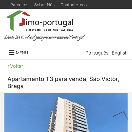
Parceiros
Sobre Nós
Contacte-nos
Desde 2006, o local para procurar casa em Portugal
Português
English
MENU
«Voltar
Apartamento T3 para venda, São Victor,
Braga