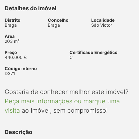
Detalhes do imóvel
Distrito
Concelho
Localidade
Braga
Braga
São Victor
Area
203 m²
Preço
Certificado Energético
440.000 €
C
Código interno
D371
Gostaria de conhecer melhor este imóvel?
Peça mais informações ou marque uma
visita
ao imóvel, sem compromisso!
Descrição