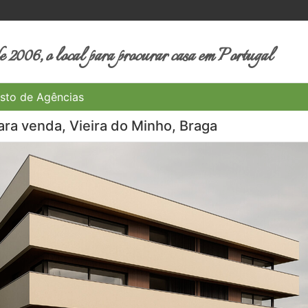
 2006, o local para procurar casa em Portugal
sto de Agências
ra venda, Vieira do Minho, Braga