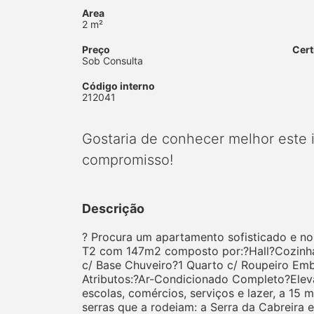
Area
2 m²
Preço
Cert
Sob Consulta
Código interno
212041
Gostaria de conhecer melhor este
compromisso!
Descrição
? Procura um apartamento sofisticado e no
T2 com 147m2 composto por:?Hall?Cozinh
c/ Base Chuveiro?1 Quarto c/ Roupeiro Emb
Atributos:?Ar-Condicionado Completo?Elev
escolas, comércios, serviços e lazer, a 15 
serras que a rodeiam: a Serra da Cabreira 