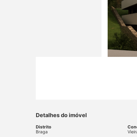
Detalhes do imóvel
Distrito
Con
Braga
Viei