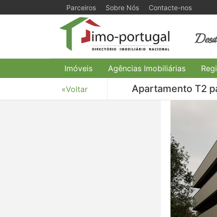
Parceiros
Sobre Nós
Contacte-nos
Desde
Imóveis
Agências Imobiliárias
Regi
Apartamento T2 pa
«Voltar