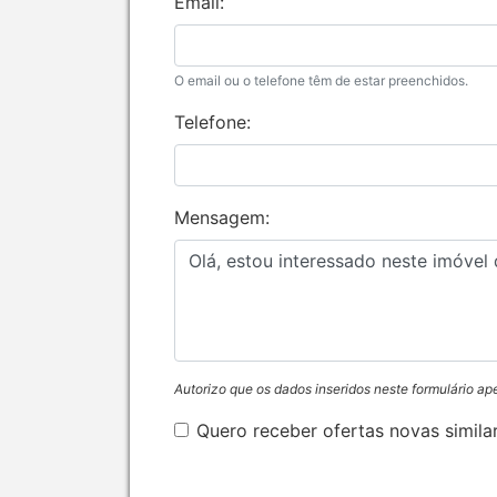
Email:
O email ou o telefone têm de estar preenchidos.
Telefone:
Mensagem:
Autorizo que os dados inseridos neste formulário ap
Quero receber ofertas novas simila