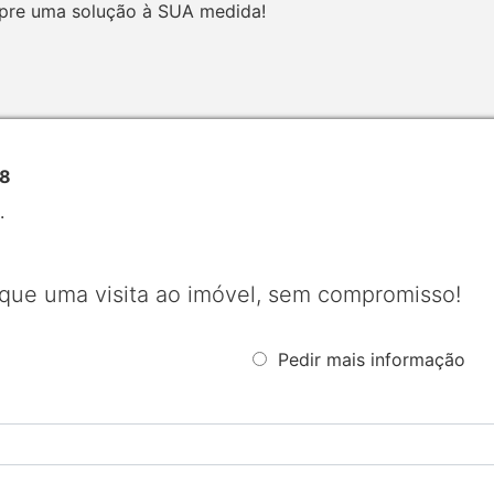
mpre uma solução à SUA medida!
98
.
que uma visita ao imóvel, sem compromisso!
Pedir mais informação