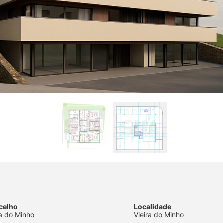
celho
Localidade
ra do Minho
Vieira do Minho