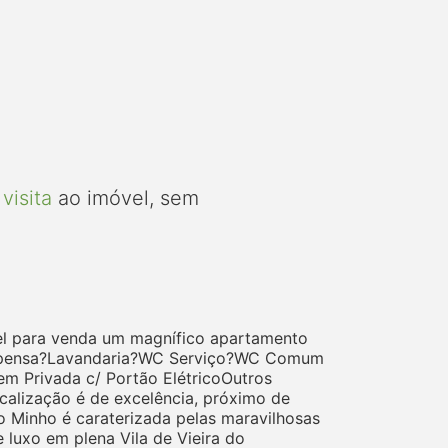
visita
ao imóvel, sem
vel para venda um magnífico apartamento
espensa?Lavandaria?WC Serviço?WC Comum
m Privada c/ Portão ElétricoOutros
alização é de excelência, próximo de
do Minho é caraterizada pelas maravilhosas
 luxo em plena Vila de Vieira do