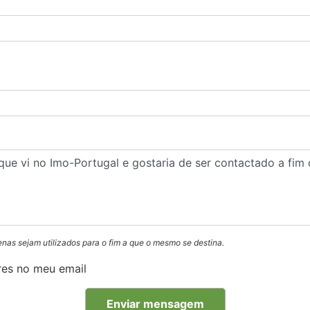
enas sejam utilizados para o fim a que o mesmo se destina.
res no meu email