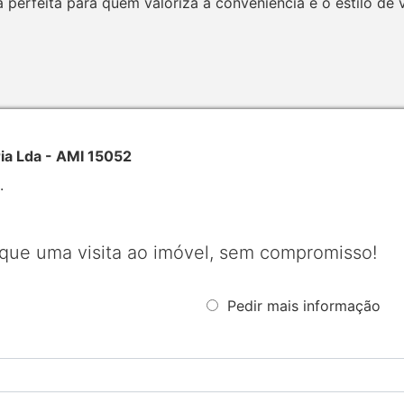
perfeita para quem valoriza a conveniência e o estilo de vi
ia Lda - AMI 15052
.
que uma visita ao imóvel, sem compromisso!
Pedir mais informação