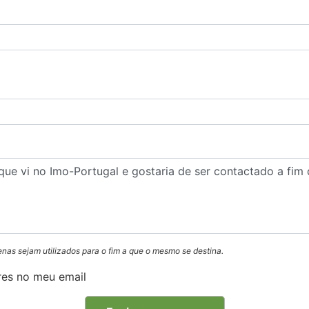
enas sejam utilizados para o fim a que o mesmo se destina.
res no meu email