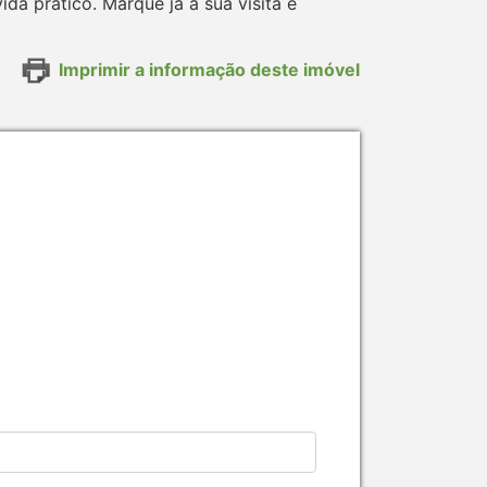
da prático. Marque já a sua visita e
Imprimir a informação deste imóvel