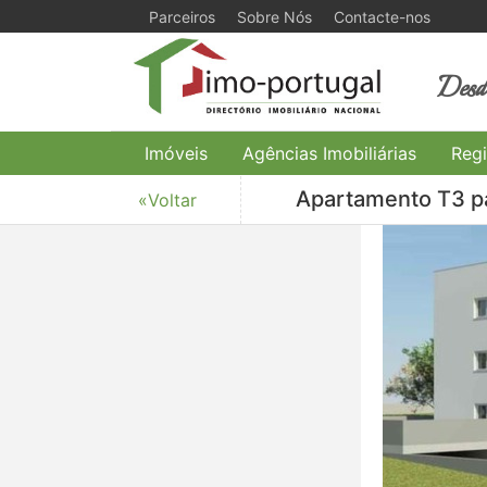
Parceiros
Sobre Nós
Contacte-nos
Desde
Imóveis
Agências Imobiliárias
Regi
Apartamento T3 pa
«Voltar