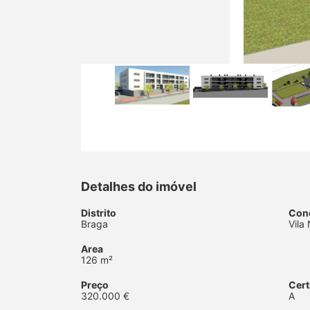
Detalhes do imóvel
Distrito
Con
Braga
Vila
Area
126 m²
Preço
Cert
320.000 €
A