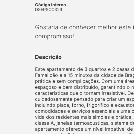
Código interno
DSEPSCC329
Gostaria de conhecer melhor este
compromisso!
Descrição
Este apartamento de 3 quartos e 2 casas d
Famalicão e a 15 minutos da cidade de Bra
prática e sem complicações. Com uma área 
espaçoso e bem distribuído, garantindo o 
características que o tornam irresistível.
cuidadosamente pensado para criar um espa
incluindo placa, forno, frigorífico e exaust
comodidades e serviços essenciais a uma cu
vida dos residentes mais simples e prática
classe A, janelas termoacústicas, sistema d
apartamento oferece um nível imbatível d