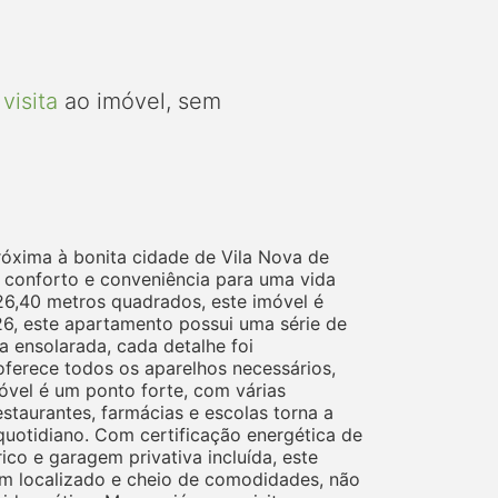
visita
ao imóvel, sem
róxima à bonita cidade de Vila Nova de
 conforto e conveniência para uma vida
26,40 metros quadrados, este imóvel é
26, este apartamento possui uma série de
a ensolarada, cada detalhe foi
ferece todos os aparelhos necessários,
imóvel é um ponto forte, com várias
staurantes, farmácias e escolas torna a
 quotidiano. Com certificação energética de
ico e garagem privativa incluída, este
m localizado e cheio de comodidades, não