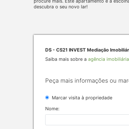
procure mais. Este apartamento é a escolha 
descubra o seu novo lar!
DS - CS21 INVEST Mediação Imobiliár
Saiba mais sobre a
agência imobiliária
Peça mais informações ou mar
Marcar visita à propriedade
Nome: