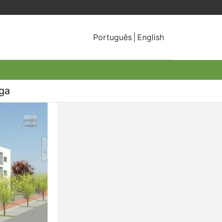
Português
English
ga