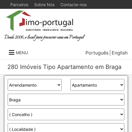
Parceiros
Sobre Nós
Contacte-nos
Desde 2006, o local para procurar casa em Portugal
Português
English
MENU
280 Imóveis Tipo Apartamento em Braga