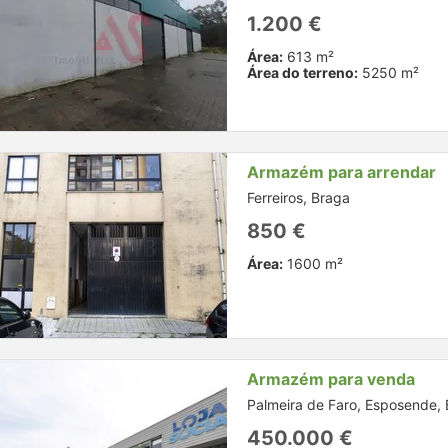
1.200 €
Área:
613 m²
Área do terreno:
5250 m²
Armazém para arrendar
Ferreiros, Braga
850 €
Área:
1600 m²
Armazém para venda
Palmeira de Faro, Esposende,
450.000 €