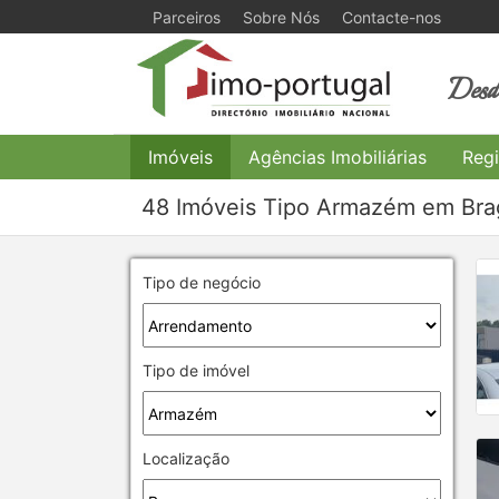
Parceiros
Sobre Nós
Contacte-nos
Desde
Imóveis
Agências Imobiliárias
Regi
48 Imóveis Tipo Armazém em Bra
Tipo de negócio
Tipo de imóvel
Localização