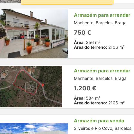
Armazém para arrendar
Manhente, Barcelos, Braga
750 €
Área:
356 m²
Área do terreno:
2106 m²
Armazém para arrendar
Manhente, Barcelos, Braga
1.200 €
Área:
584 m²
Área do terreno:
2106 m²
Armazém para venda
Silveiros e Rio Covo, Barcelos,