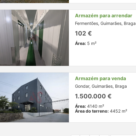
Armazém para arrendar
Fermentões, Guimarães, Braga
102 €
Área:
5 m²
Armazém para venda
Gondar, Guimarães, Braga
1.500.000 €
Área:
4140 m²
Área do terreno:
4452 m²