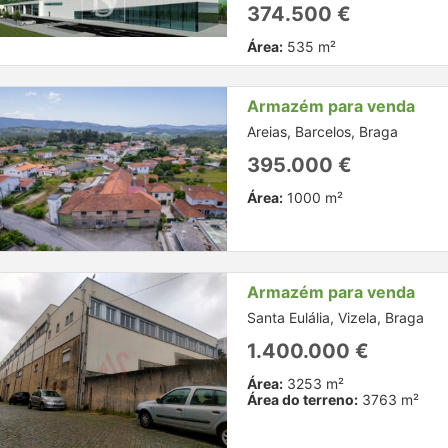
374.500 €
Área:
535 m²
Armazém para venda
Areias, Barcelos, Braga
395.000 €
Área:
1000 m²
Armazém para venda
Santa Eulália, Vizela, Braga
1.400.000 €
Área:
3253 m²
Área do terreno:
3763 m²