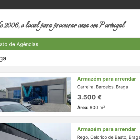
 2006, o local para procurar casa em Portugal
sto de Agências
ga
Armazém para arrendar
Carreira, Barcelos, Braga
3.500 €
Área:
800 m²
Armazém para arrendar
Rego, Celorico de Basto, Brag