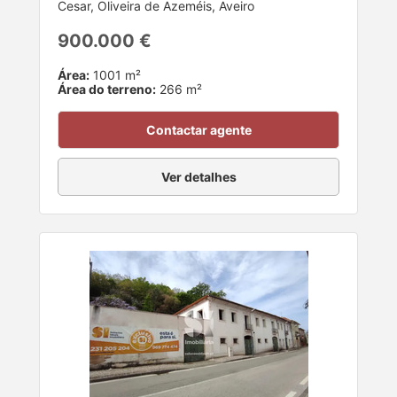
Cesar, Oliveira de Azeméis, Aveiro
900.000 €
Área:
1001 m²
Área do terreno:
266 m²
Contactar agente
Ver detalhes