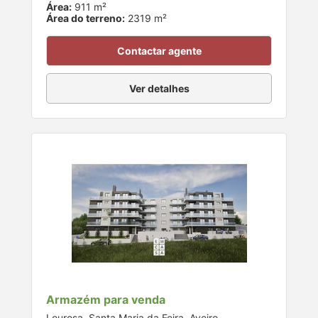
Área:
911 m²
Área do terreno:
2319 m²
Contactar agente
Ver detalhes
Armazém para venda
Lourosa, Santa Maria da Feira, Aveiro