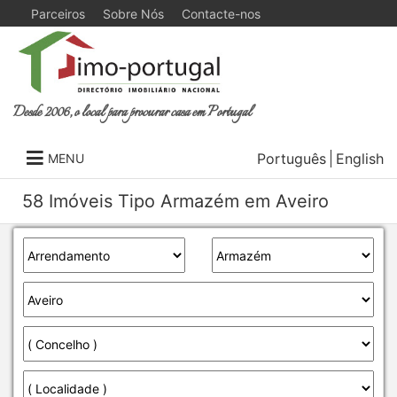
Parceiros
Sobre Nós
Contacte-nos
Desde 2006, o local para procurar casa em Portugal
Português
English
MENU
58 Imóveis Tipo Armazém em Aveiro