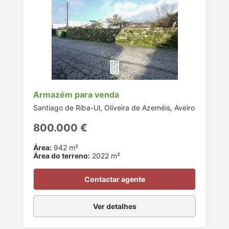
Armazém para venda
Santiago de Riba-Ul, Oliveira de Azeméis, Aveiro
800.000 €
Área:
942 m²
Área do terreno:
2022 m²
Contactar agente
Ver detalhes