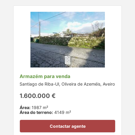
Armazém para venda
Santiago de Riba-Ul, Oliveira de Azeméis, Aveiro
1.600.000 €
Área:
1987 m²
Área do terreno:
4149 m²
Contactar agente