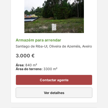
Armazém para arrendar
Santiago de Riba-Ul, Oliveira de Azeméis, Aveiro
3.000 €
Área:
840 m²
Área do terreno:
3300 m²
Contactar agente
Ver detalhes