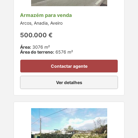
Armazém para venda
Arcos, Anadia, Aveiro
500.000 €
Área:
3076 m²
Área do terreno:
6576 m²
Contactar agente
Ver detalhes