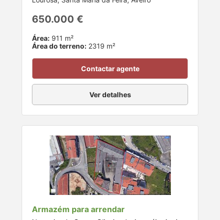
650.000 €
Área:
911 m²
Área do terreno:
2319 m²
Contactar agente
Ver detalhes
Armazém para arrendar