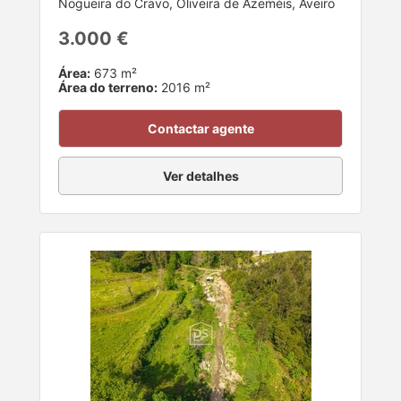
Nogueira do Cravo, Oliveira de Azeméis, Aveiro
3.000 €
Área:
673 m²
Área do terreno:
2016 m²
Contactar agente
Ver detalhes