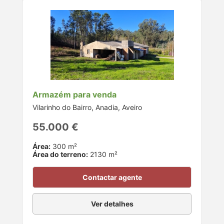
Armazém para venda
Vilarinho do Bairro, Anadia, Aveiro
55.000 €
Área:
300 m²
Área do terreno:
2130 m²
Contactar agente
Ver detalhes