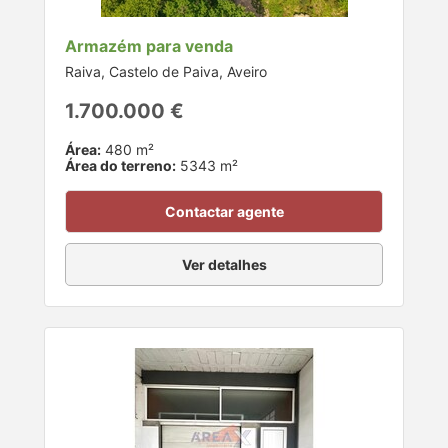
Armazém para venda
Raiva, Castelo de Paiva, Aveiro
1.700.000 €
Área:
480 m²
Área do terreno:
5343 m²
Contactar agente
Ver detalhes