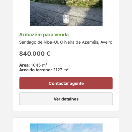
Armazém para venda
Santiago de Riba-Ul, Oliveira de Azeméis, Aveiro
840.000 €
Área:
1045 m²
Área do terreno:
2127 m²
Contactar agente
Ver detalhes