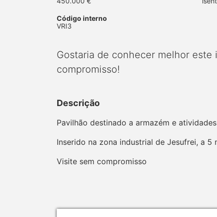
450.000 €
isen
Código interno
VRI3
Gostaria de conhecer melhor este
compromisso!
Descrição
Pavilhão destinado a armazém e atividade
Inserido na zona industrial de Jesufrei, a 
Visite sem compromisso