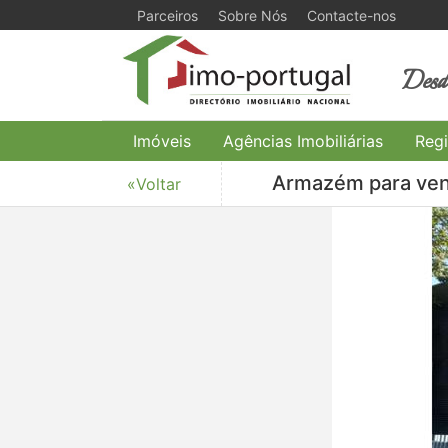
Parceiros
Sobre Nós
Contacte-nos
Desde
Imóveis
Agências Imobiliárias
Regi
Armazém para vend
«Voltar