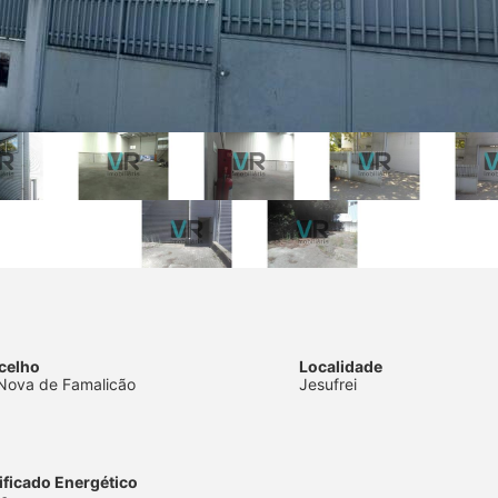
celho
Localidade
 Nova de Famalicão
Jesufrei
ificado Energético