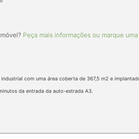
to
 imóvel?
Peça mais informações ou marque uma 
s industrial com uma área coberta de 367,5 m2 e implanta
5 minutos da entrada da auto-estrada A3.