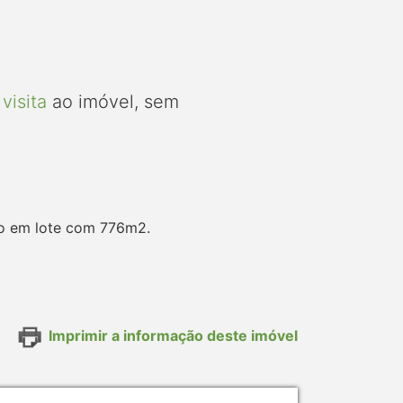
visita
ao imóvel, sem
do em lote com 776m2.
Imprimir a informação deste imóvel