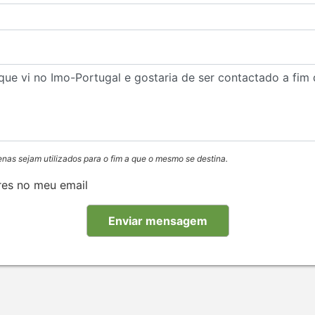
enas sejam utilizados para o fim a que o mesmo se destina.
res no meu email