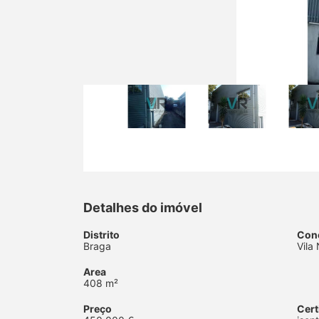
Detalhes do imóvel
Distrito
Con
Braga
Vila
Area
408 m²
Preço
Cert