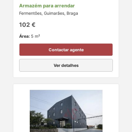
Armazém para arrendar
Fermentões, Guimarães, Braga
102 €
Área:
5 m²
Contactar agente
Ver detalhes