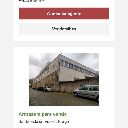
Área:
535 m²
Contactar agente
Ver detalhes
Armazém para venda
Santa Eulália, Vizela, Braga