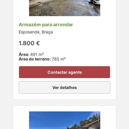
Armazém para arrendar
Esposende, Braga
1.800 €
Área:
491 m²
Área do terreno:
765 m²
Contactar agente
Ver detalhes