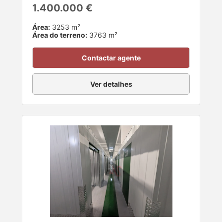
1.400.000 €
Área:
3253 m²
Área do terreno:
3763 m²
Contactar agente
Ver detalhes