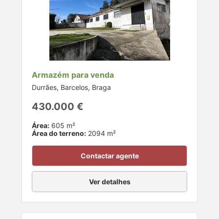
Armazém para venda
Durrães, Barcelos, Braga
430.000 €
Área:
605 m²
Área do terreno:
2094 m²
Contactar agente
Ver detalhes