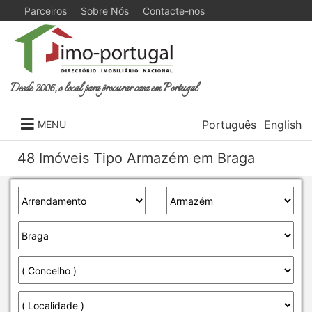
Parceiros
Sobre Nós
Contacte-nos
Desde 2006, o local para procurar casa em Portugal
Português
English
MENU
48 Imóveis Tipo Armazém em Braga