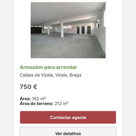
Armazém para arrendar
Caldas de Vizela, Vizela, Braga
750 €
Área:
162 m²
Área do terreno:
212 m²
Contactar agente
Ver detalhes