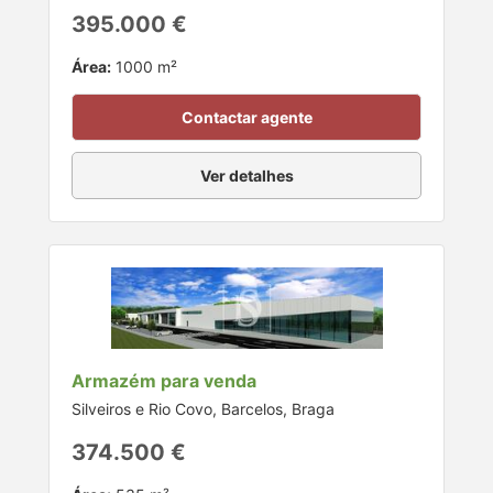
395.000 €
Área:
1000 m²
Contactar agente
Ver detalhes
Armazém para venda
Silveiros e Rio Covo, Barcelos, Braga
374.500 €