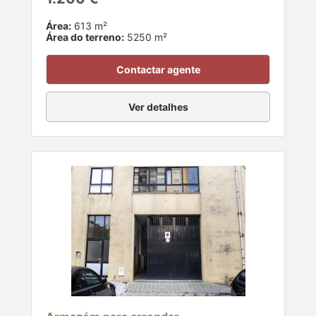
Área:
613 m²
Área do terreno:
5250 m²
Contactar agente
Ver detalhes