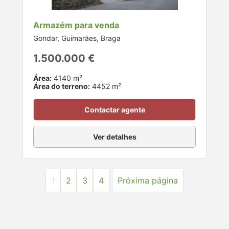
Armazém para venda
Gondar, Guimarães, Braga
1.500.000 €
Área:
4140 m²
Área do terreno:
4452 m²
Contactar agente
Ver detalhes
1
2
3
4
Próxima página