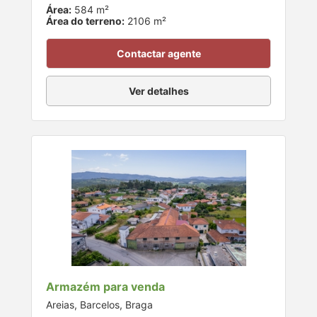
Área:
584 m²
Área do terreno:
2106 m²
Contactar agente
Ver detalhes
Armazém para venda
Areias, Barcelos, Braga