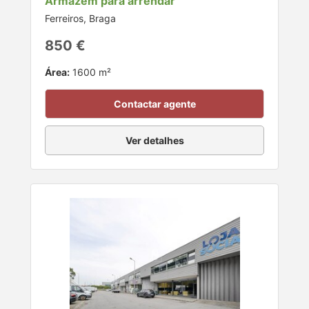
Armazém para arrendar
Ferreiros, Braga
850 €
Área:
1600 m²
Contactar agente
Ver detalhes