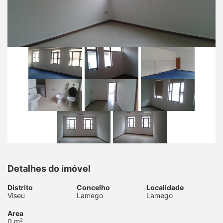
Detalhes do imóvel
Distrito
Concelho
Localidade
Viseu
Lamego
Lamego
Area
0 m²