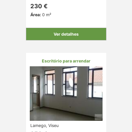
230 €
Área:
0 m²
Ver detalhes
Escritório para arrendar
Lamego, Viseu