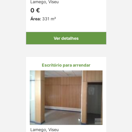
Lamego, Viseu
0 €
Área:
331 m²
Ver detalhes
Escritório para arrendar
Lamego, Viseu