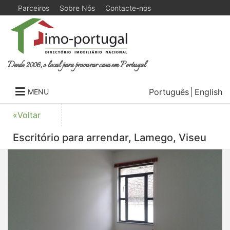
Parceiros
Sobre Nós
Contacte-nos
Desde 2006, o local para procurar casa em Portugal
Português
English
MENU
«Voltar
Escritório para arrendar, Lamego, Viseu