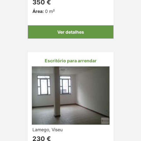
350 €
Área:
0 m²
Ver detalhes
Escritório para arrendar
Lamego, Viseu
230 €