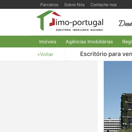
Parceiros
Sobre Nós
Contacte-nos
Desde
Imóveis
Agências Imobiliárias
Regi
Escritório para ve
«Voltar