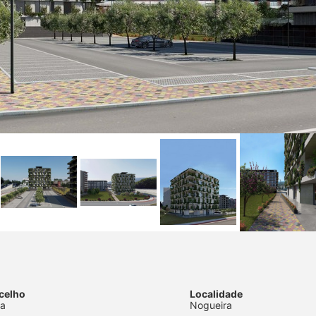
celho
Localidade
ga
Nogueira