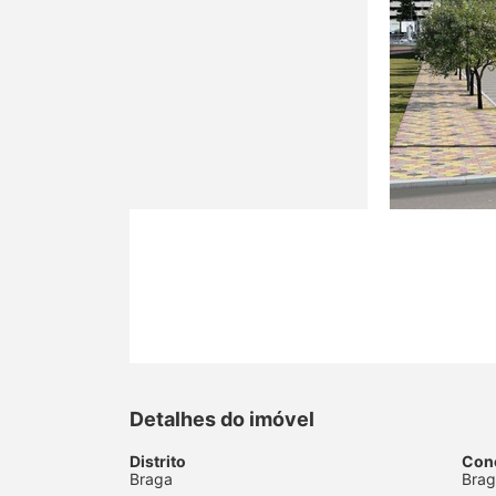
Detalhes do imóvel
Distrito
Con
Braga
Bra