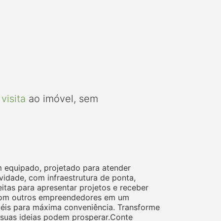
visita
ao imóvel, sem
 equipado, projetado para atender
idade, com infraestrutura de ponta,
eitas para apresentar projetos e receber
e com outros empreendedores em um
otéis para máxima conveniência. Transforme
 suas ideias podem prosperar.Conte