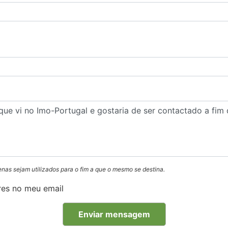
enas sejam utilizados para o fim a que o mesmo se destina.
res no meu email