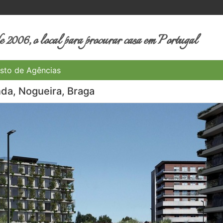
 2006, o local para procurar casa em Portugal
sto de Agências
nda, Nogueira, Braga