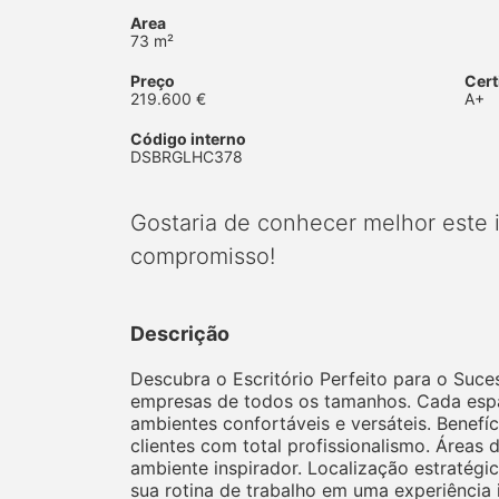
Area
73 m²
Preço
Cert
219.600 €
A+
Código interno
DSBRGLHC378
Gostaria de conhecer melhor este
compromisso!
Descrição
Descubra o Escritório Perfeito para o Suc
empresas de todos os tamanhos. Cada espaç
ambientes confortáveis e versáteis. Benefí
clientes com total profissionalismo. Áre
ambiente inspirador. Localização estratégi
sua rotina de trabalho em uma experiência