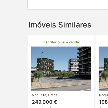
Imóveis Similares
Escritório para venda
Nogueira, Braga
Nogue
249.000 €
198