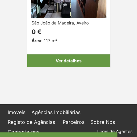
São João da Madeira, Aveiro
0 €
Área:
117 m²
Ver detalhes
Imóveis
Agências Imobiliárias
Registo de Agências
Parceiros
Sobre Nós
Contacte-nos
Login de Agentes