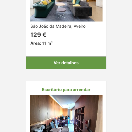
São João da Madeira, Aveiro
129 €
Área:
11 m²
Ver detalhes
Escritório para arrendar