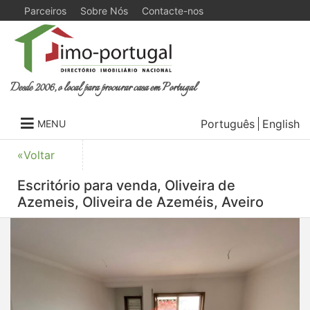
Parceiros
Sobre Nós
Contacte-nos
Desde 2006, o local para procurar casa em Portugal
Português
English
MENU
«Voltar
Escritório para venda, Oliveira de
Azemeis, Oliveira de Azeméis, Aveiro