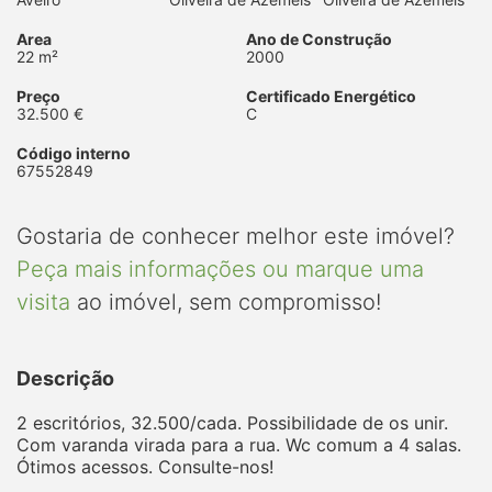
Area
Ano de Construção
22 m²
2000
Preço
Certificado Energético
32.500 €
C
Código interno
67552849
Gostaria de conhecer melhor este imóvel?
Peça mais informações ou marque uma
visita
ao imóvel, sem compromisso!
Descrição
2 escritórios, 32.500/cada. Possibilidade de os unir.
Com varanda virada para a rua. Wc comum a 4 salas.
Ótimos acessos. Consulte-nos!