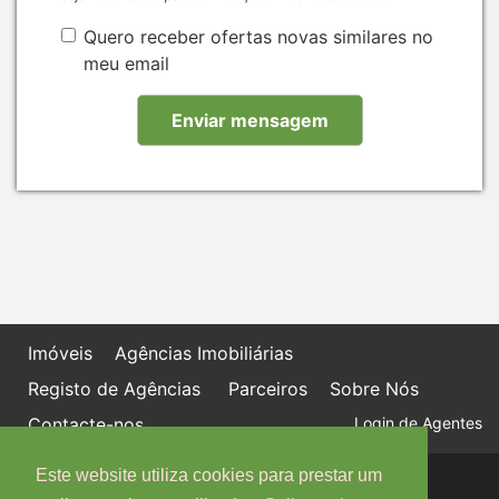
Quero receber ofertas novas similares no
meu email
Imóveis
Agências Imobiliárias
Registo de Agências
Parceiros
Sobre Nós
Contacte-nos
Login de Agentes
Este website utiliza cookies para prestar um
Política de proteção de dados
Livro de Reclamações online