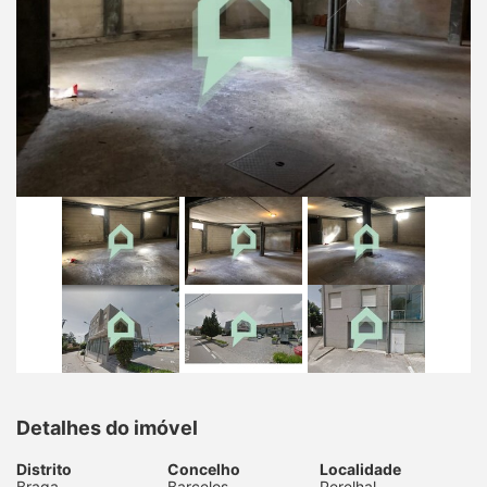
Detalhes do imóvel
Distrito
Concelho
Localidade
Braga
Barcelos
Perelhal