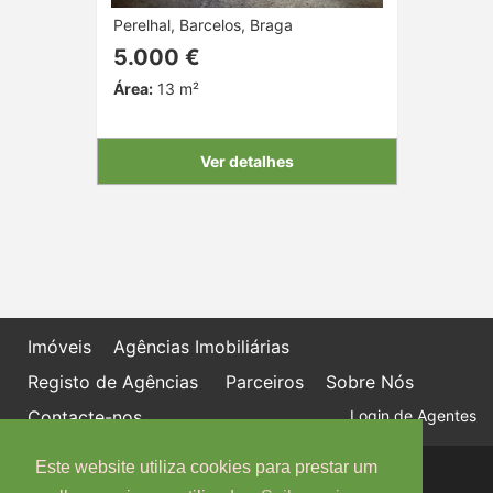
Perelhal, Barcelos, Braga
5.000 €
Área:
13 m²
Ver detalhes
Imóveis
Agências Imobiliárias
Registo de Agências
Parceiros
Sobre Nós
Contacte-nos
Login de Agentes
Este website utiliza cookies para prestar um
Política de proteção de dados
Livro de Reclamações online