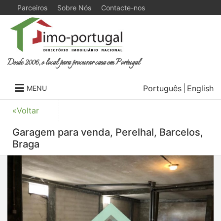
Parceiros
Sobre Nós
Contacte-nos
Desde 2006, o local para procurar casa em Portugal
Português
English
MENU
«Voltar
Garagem para venda, Perelhal, Barcelos,
Braga