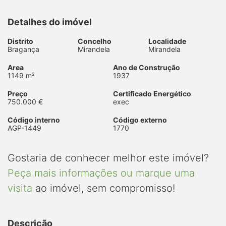
Detalhes do imóvel
Distrito
Concelho
Localidade
Bragança
Mirandela
Mirandela
Area
Ano de Construção
1149 m²
1937
Preço
Certificado Energético
750.000 €
exec
Código interno
Código externo
AGP-1449
1770
Gostaria de conhecer melhor este imóvel?
Peça mais informações ou marque uma
visita
ao imóvel, sem compromisso!
Descrição