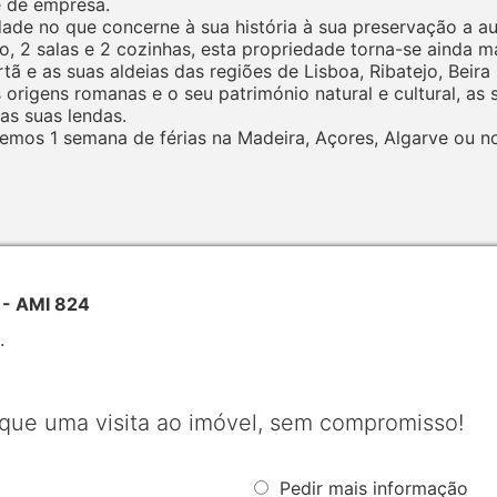
e de empresa.
dade no que concerne à sua história à sua preservação a a
, 2 salas e 2 cozinhas, esta propriedade torna-se ainda ma
e as suas aldeias das regiões de Lisboa, Ribatejo, Beira Li
 origens romanas e o seu património natural e cultural, as
as suas lendas.
mos 1 semana de férias na Madeira, Açores, Algarve ou no
a - AMI 824
.
que uma visita ao imóvel, sem compromisso!
Pedir mais informação