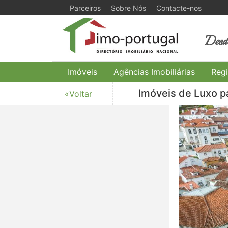
Parceiros
Sobre Nós
Contacte-nos
Desde
Imóveis
Agências Imobiliárias
Regi
Imóveis de Luxo p
«Voltar