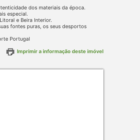
utenticidade dos materiais da época.
is especial.
toral e Beira Interior.
 suas fontes puras, os seus desportos
rte Portugal
Imprimir a informação deste imóvel