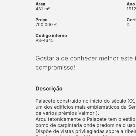
Area
Ano
431 m²
1912
Preço
Cert
700.000 €
D
Código interno
PS-4645
Gostaria de conhecer melhor este
compromisso!
Descrição
Palacete construído no inicio do século XX,
um dos edifícios mais emblemáticos da Ser
de vários prémios Valmor ).
Arquitetonicamente o Palacete tem o estilo 
como de carpintaria onde predomina o uso 
Dispõe de vistas privilegiadas sobre a ribe