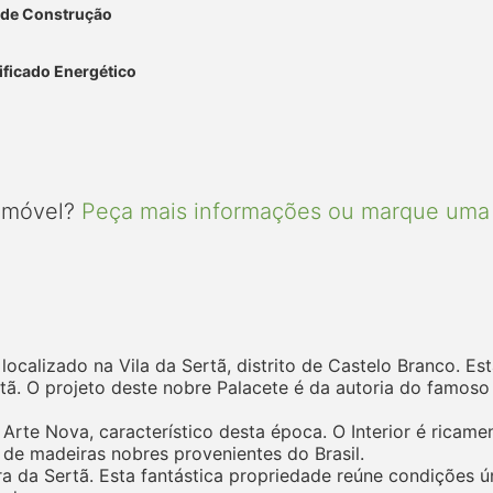
 de Construção
ificado Energético
 imóvel?
Peça mais informações ou marque uma 
 localizado na Vila da Sertã, distrito de Castelo Branco. 
tã. O projeto deste nobre Palacete é da autoria do famoso
Arte Nova, característico desta época. O Interior é ricame
de madeiras nobres provenientes do Brasil.
ira da Sertã. Esta fantástica propriedade reúne condições ú