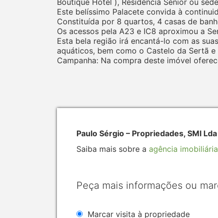
Boutique Hotel ), Residência Sénior ou sed
Este belíssimo Palacete convida à continui
Constituída por 8 quartos, 4 casas de banho
Os acessos pela A23 e IC8 aproximou a Sertã 
Esta bela região irá encantá-lo com as suas
aquáticos, bem como o Castelo da Sertã e 
Campanha: Na compra deste imóvel oferece
Paulo Sérgio – Propriedades, SMI Ld
Saiba mais sobre a
agência imobiliária
Peça mais informações ou mar
Marcar visita à propriedade