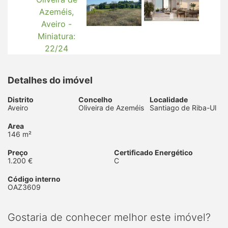
Detalhes do imóvel
Distrito
Concelho
Localidade
Aveiro
Oliveira de Azeméis
Santiago de Riba-Ul
Area
146 m²
Preço
Certificado Energético
1.200 €
C
Código interno
OAZ3609
Gostaria de conhecer melhor este imóvel?