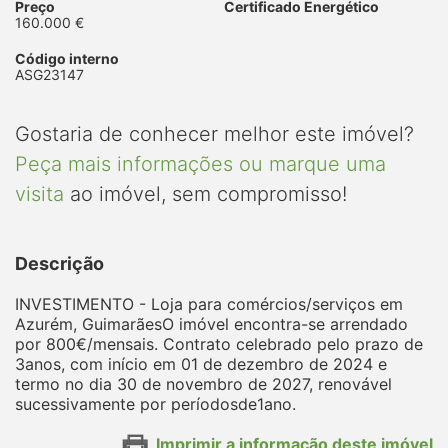
Preço
Certificado Energético
160.000 €
Código interno
ASG23147
Gostaria de conhecer melhor este imóvel?
Peça mais informações ou marque uma
visita
ao imóvel, sem compromisso!
Descrição
INVESTIMENTO - Loja para comércios/serviços em
Azurém, GuimarãesO imóvel encontra-se arrendado
por 800€/mensais. Contrato celebrado pelo prazo de
3anos, com início em 01 de dezembro de 2024 e
termo no dia 30 de novembro de 2027, renovável
sucessivamente por períodosde1ano.
Imprimir a informação deste imóvel