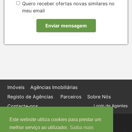
Quero receber ofertas novas similares no
meu email
Imóveis
Agências Imobiliárias
Registo de Agências
Parceiros
Sobre Nós
Contacte-nos
Login de Agentes
Este website utiliza cookies para prestar um
Política de proteção de dados
Livro de Reclamações online
melhor serviço ao utilizador.
Saiba mais