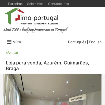
Parceiros
Sobre Nós
Contacte-nos
Desde 2006, o local para procurar casa em Portugal
Português
English
MENU
«Voltar
Loja para venda, Azurém, Guimarães,
Braga