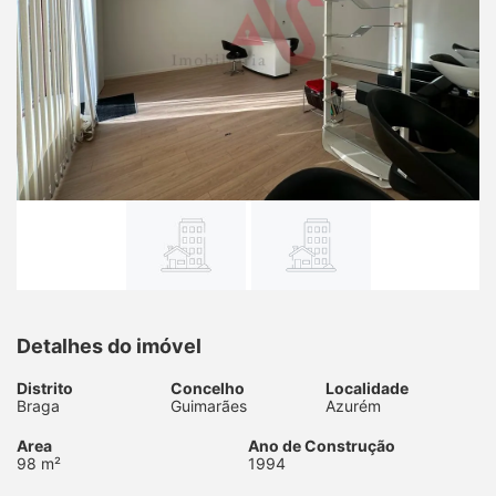
Detalhes do imóvel
Distrito
Concelho
Localidade
Braga
Guimarães
Azurém
Area
Ano de Construção
98 m²
1994