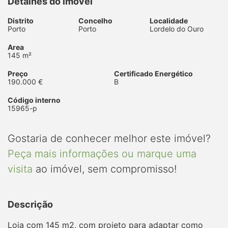
Detalhes do imóvel
Distrito
Concelho
Localidade
Porto
Porto
Lordelo do Ouro
Area
145 m²
Preço
Certificado Energético
190.000 €
B
Código interno
15965-p
Gostaria de conhecer melhor este imóvel?
Peça mais informações ou marque uma
visita
ao imóvel, sem compromisso!
Descrição
Loja com 145 m2, com projeto para adaptar como