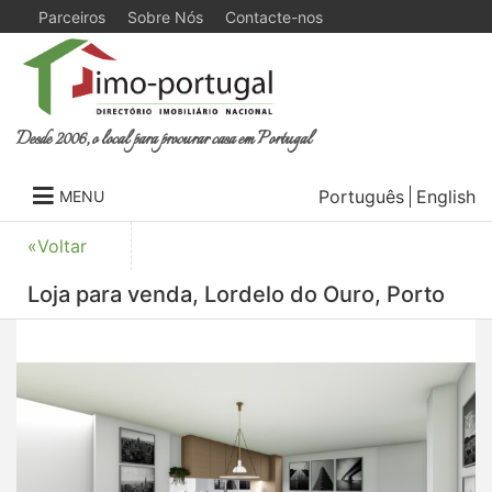
Parceiros
Sobre Nós
Contacte-nos
Desde 2006, o local para procurar casa em Portugal
Português
English
MENU
«Voltar
Loja para venda, Lordelo do Ouro, Porto