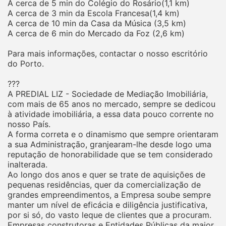
A cerca de 5 min do Colégio do Rosário(1,1 km)
A cerca de 3 min da Escola Francesa(1,4 km)
A cerca de 10 min da Casa da Música (3,5 km)
A cerca de 6 min do Mercado da Foz (2,6 km)
Para mais informações, contactar o nosso escritório
do Porto.
???
A PREDIAL LIZ - Sociedade de Mediação Imobiliária,
com mais de 65 anos no mercado, sempre se dedicou
à atividade imobiliária, a essa data pouco corrente no
nosso País.
A forma correta e o dinamismo que sempre orientaram
a sua Administração, granjearam-lhe desde logo uma
reputação de honorabilidade que se tem considerado
inalterada.
Ao longo dos anos e quer se trate de aquisições de
pequenas residências, quer da comercialização de
grandes empreendimentos, a Empresa soube sempre
manter um nível de eficácia e diligência justificativa,
por si só, do vasto leque de clientes que a procuram.
Empresas construtoras e Entidades Públicas da maior