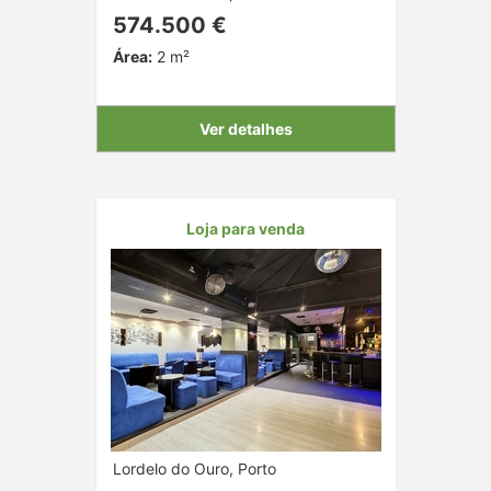
574.500 €
Área:
2 m²
Ver detalhes
Loja para venda
Lordelo do Ouro, Porto