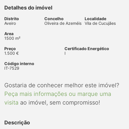
Detalhes do imóvel
Distrito
Concelho
Localidade
Aveiro
Oliveira de Azeméis
Vila de Cucujães
Area
1500 m²
Preço
Certificado Energético
1.500 €
I
Código interno
IT-7529
Gostaria de conhecer melhor este imóvel?
Peça mais informações ou marque uma
visita
ao imóvel, sem compromisso!
Descrição