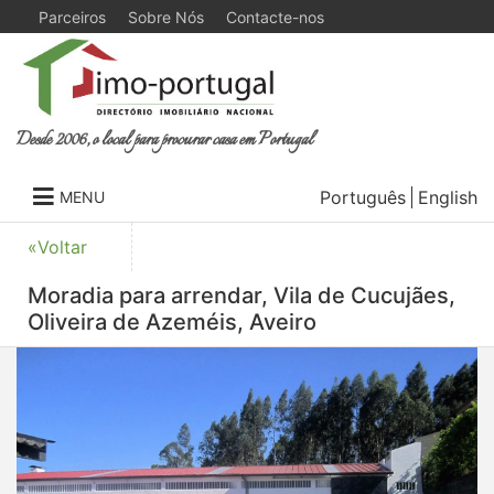
Parceiros
Sobre Nós
Contacte-nos
Desde 2006, o local para procurar casa em Portugal
Português
English
MENU
«Voltar
Moradia para arrendar, Vila de Cucujães,
Oliveira de Azeméis, Aveiro