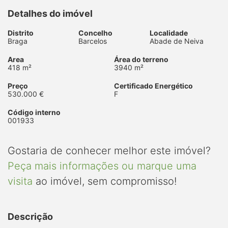
Detalhes do imóvel
Distrito
Concelho
Localidade
Braga
Barcelos
Abade de Neiva
Area
Área do terreno
418 m²
3940 m²
Preço
Certificado Energético
530.000 €
F
Código interno
001933
Gostaria de conhecer melhor este imóvel?
Peça mais informações ou marque uma
visita
ao imóvel, sem compromisso!
Descrição