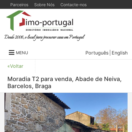
Parceiros
Sobre Nós
Contacte-nos
Desde 2006, o local para procurar casa em Portugal
Português
English
MENU
«Voltar
Moradia T2 para venda, Abade de Neiva,
Barcelos, Braga