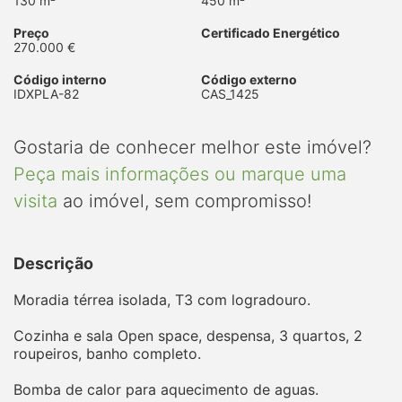
130 m²
450 m²
Preço
Certificado Energético
270.000 €
Código interno
Código externo
IDXPLA-82
CAS_1425
Gostaria de conhecer melhor este imóvel?
Peça mais informações ou marque uma
visita
ao imóvel, sem compromisso!
Descrição
Moradia térrea isolada, T3 com logradouro.
Cozinha e sala Open space, despensa, 3 quartos, 2
roupeiros, banho completo.
Bomba de calor para aquecimento de aguas.