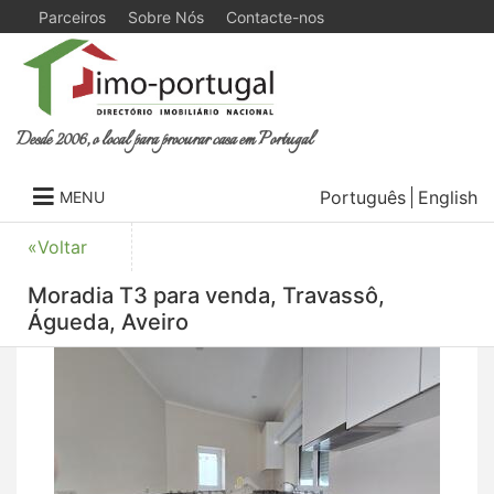
Parceiros
Sobre Nós
Contacte-nos
Desde 2006, o local para procurar casa em Portugal
Português
English
MENU
«Voltar
Moradia T3 para venda, Travassô,
Águeda, Aveiro