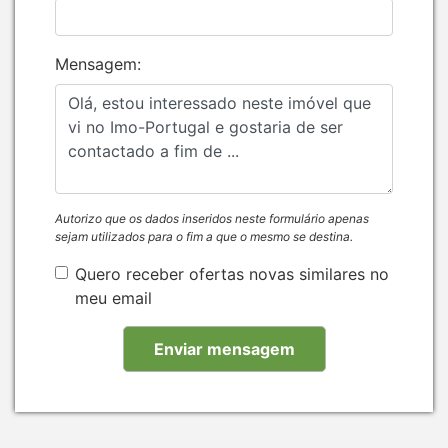
Mensagem:
Autorizo que os dados inseridos neste formulário apenas
sejam utilizados para o fim a que o mesmo se destina.
Quero receber ofertas novas similares no
meu email