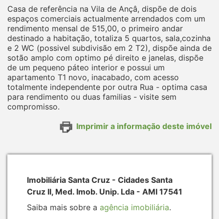
Casa de referência na Vila de Ançâ, dispõe de dois
espaços comerciais actualmente arrendados com um
rendimento mensal de 515,00, o primeiro andar
destinado a habitação, totaliza 5 quartos, sala,cozinha
e 2 WC (possivel subdivisão em 2 T2), dispõe ainda de
sotão amplo com optimo pé direito e janelas, dispõe
de um pequeno páteo interior e possui um
apartamento T1 novo, inacabado, com acesso
totalmente independente por outra Rua - optima casa
para rendimento ou duas familias - visite sem
compromisso.
Imprimir a informação deste imóvel
Imobiliária Santa Cruz - Cidades Santa
Cruz II, Med. Imob. Unip. Lda - AMI 17541
Saiba mais sobre a
agência imobiliária
.