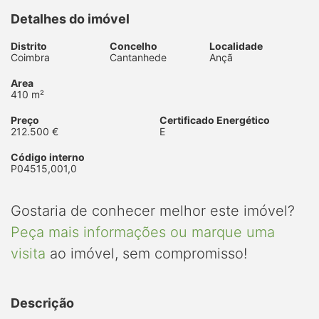
Detalhes do imóvel
Distrito
Concelho
Localidade
Coimbra
Cantanhede
Ançã
Area
410 m²
Preço
Certificado Energético
212.500 €
E
Código interno
P04515,001,0
Gostaria de conhecer melhor este imóvel?
Peça mais informações ou marque uma
visita
ao imóvel, sem compromisso!
Descrição