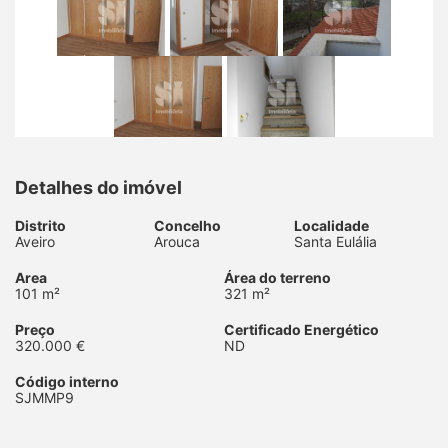
Detalhes do imóvel
Distrito
Concelho
Localidade
Aveiro
Arouca
Santa Eulália
Area
Área do terreno
101 m²
321 m²
Preço
Certificado Energético
320.000 €
ND
Código interno
SJMMP9