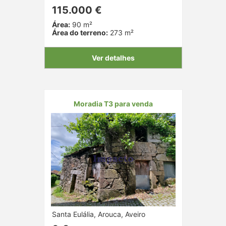
115.000 €
Área:
90 m²
Área do terreno:
273 m²
Ver detalhes
Moradia T3 para venda
Santa Eulália, Arouca, Aveiro