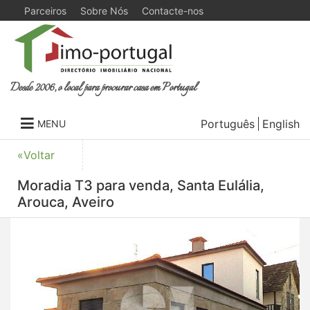
Parceiros
Sobre Nós
Contacte-nos
Desde 2006, o local para procurar casa em Portugal
Português
English
MENU
«Voltar
Moradia T3 para venda, Santa Eulália,
Arouca, Aveiro