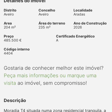
Detalhes do imóvel
Distrito
Concelho
Localidade
Aveiro
Aveiro
Aradas
Area
Área do terreno
Ano de Construção
204 m²
235 m²
2026
Preço
Certificado Energético
485.500 €
A
Código interno
4404
Gostaria de conhecer melhor este imóvel?
Peça mais informações ou marque uma
visita
ao imóvel, sem compromisso!
Descrição
Moradia T4 situada numa zona residencial tranquila, a