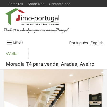
Parceiros
Sobre Nós
Contacte-nos
Desde 2006, o local para procurar casa em Portugal
Português
English
MENU
«Voltar
Moradia T4 para venda, Aradas, Aveiro