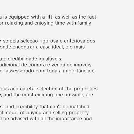
 is equipped with a lift, as well as the fact
or relaxing and enjoying time with family
se pela seleção rigorosa e criteriosa dos
nde encontrar a casa ideal, e o mais
e credibilidade igualáveis.
adicional de compra e venda de imóveis.
 ser assessorado com toda a importância e
rous and careful selection of the properties
e, and the most exciting one possible, are
st and credibility that can't be matched.
al model of buying and selling property.
ld be advised with all the importance and