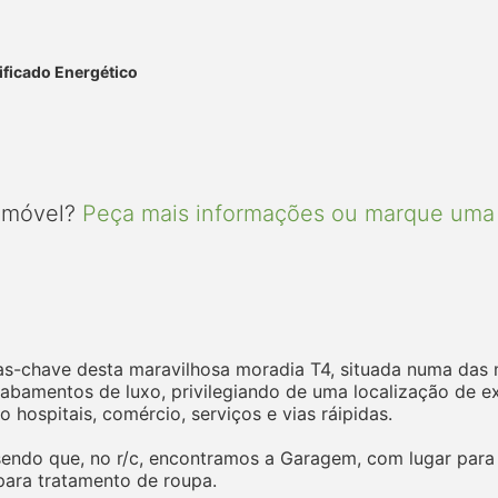
ificado Energético
 imóvel?
Peça mais informações ou marque uma 
as-chave desta maravilhosa moradia T4, situada numa das 
abamentos de luxo, privilegiando de uma localização de ex
hospitais, comércio, serviços e vias ráipidas.
sendo que, no r/c, encontramos a Garagem, com lugar para 
para tratamento de roupa.