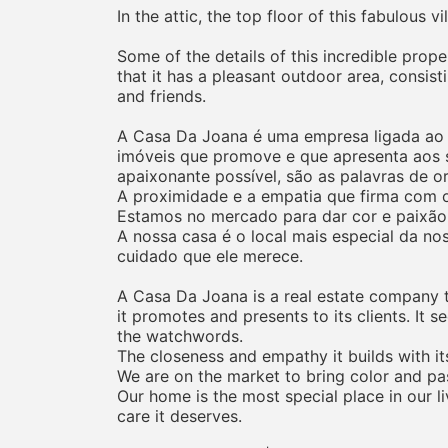
In the attic, the top floor of this fabulous 
Some of the details of this incredible proper
that it has a pleasant outdoor area, consis
and friends.
A Casa Da Joana é uma empresa ligada ao ra
imóveis que promove e que apresenta aos s
apaixonante possível, são as palavras de o
A proximidade e a empatia que firma com os
Estamos no mercado para dar cor e paixão
A nossa casa é o local mais especial da no
cuidado que ele merece.
A Casa Da Joana is a real estate company tha
it promotes and presents to its clients. It 
the watchwords.
The closeness and empathy it builds with its
We are on the market to bring color and pas
Our home is the most special place in our li
care it deserves.