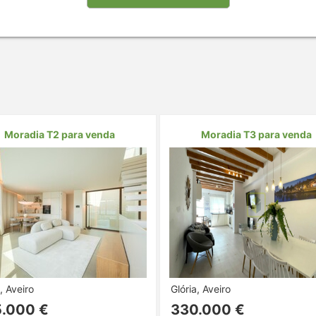
Moradia T2 para venda
Moradia T3 para venda
, Aveiro
Glória, Aveiro
.000 €
330.000 €