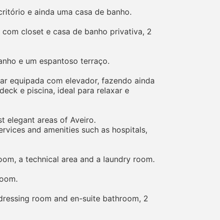
critório e ainda uma casa de banho.
com closet e casa de banho privativa, 2
banho e um espantoso terraço.
tar equipada com elevador, fazendo ainda
ck e piscina, ideal para relaxar e
t elegant areas of Aveiro.
 services and amenities such as hospitals,
room, a technical area and a laundry room.
room.
h dressing room and en-suite bathroom, 2