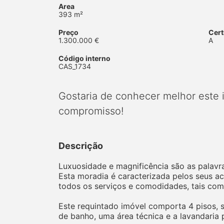
Area
393 m²
Preço
Cert
1.300.000 €
A
Código interno
CAS_1734
Gostaria de conhecer melhor este
compromisso!
Descrição
Luxuosidade e magnificência são as palavr
Esta moradia é caracterizada pelos seus ac
todos os serviços e comodidades, tais como 
Este requintado imóvel comporta 4 pisos, 
de banho, uma área técnica e a lavandaria 