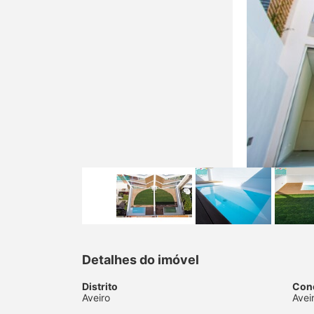
Detalhes do imóvel
Distrito
Con
Aveiro
Avei