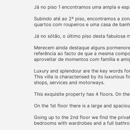
Já no piso 1 encontramos uma ampla e espaç
Subindo até ao 2º piso, encontramos a zon
quartos com roupeiros e uma casa de banh
Já no sótão, o último piso desta fabulosa
Merecem ainda destaque alguns pormenores 
referência ao facto de que a mesma comport
aproveitar de momentos com família e ami
Luxury and splendour are the key words for 
This villa is characterised by its luxurious 
shops, services and motorways.
This exquisite property has 4 floors. On th
On the 1st floor there is a large and spacio
Going up to the 2nd floor we find the priva
bedrooms with wardrobes and a full bathr