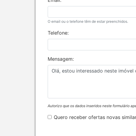
Email:
O email ou o telefone têm de estar preenchidos.
Telefone:
Mensagem:
Autorizo que os dados inseridos neste formulário ap
Quero receber ofertas novas simila