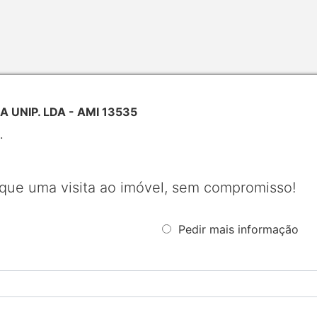
 UNIP. LDA - AMI 13535
.
que uma visita ao imóvel, sem compromisso!
Pedir mais informação