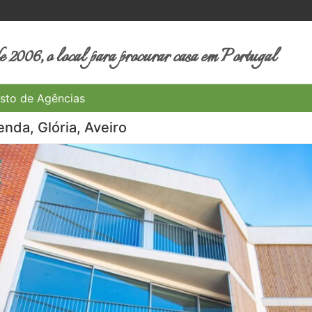
 2006, o local para procurar casa em Portugal
sto de Agências
nda, Glória, Aveiro