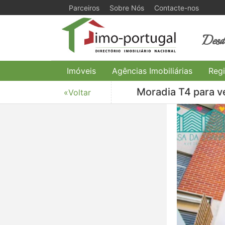
Parceiros
Sobre Nós
Contacte-nos
Desde
Imóveis
Agências Imobiliárias
Regi
Moradia T4 para ve
«Voltar